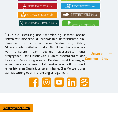
*
Für die Erstellung und Optimierung unserer Inhalte
setzen wir moderne KI-Technologien unterstützend ein.
Dazu gehören unter anderem Produkttexte, Bilder,
Videos sowie grafische Inhalte. Sämtliche Inhalte werden
von unserem Team geprüft, überarbeitet und
Unsere
freigegeben. Der Einsatz von KI dient ausschließlich der
Communities
besseren Darstellung unserer Produkte und Leistungen,
einer verständlicheren Informationsvermittlung und
einer höheren Qualität unserer Inhalte. Eine Verwendung
zur Täuschung oder Irreführung erfolgt nicht.
Facebook
Instagram
YouTube
LinkedIn
Website
Vertrag widerrufen