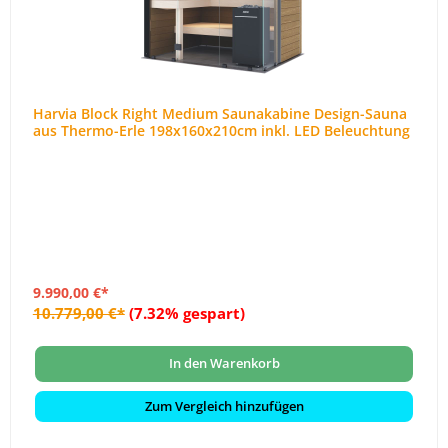
Harvia Block Right Medium Saunakabine Design-Sauna
aus Thermo-Erle 198x160x210cm inkl. LED Beleuchtung
9.990,00 €*
10.779,00 €*
(7.32% gespart)
In den Warenkorb
Zum Vergleich hinzufügen