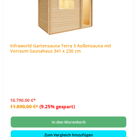
Infraworld Gartensauna Terra 3 Außensauna mit
Vorraum Saunahaus 341 x 230 cm
10.790,00 €*
11.890,00 €*
(9.25% gespart)
In den Warenkorb
Zum Vergleich hinzufügen