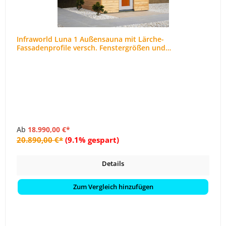
Infraworld Luna 1 Außensauna mit Lärche-
Fassadenprofile versch. Fenstergrößen und
Inneneinrichtung
Ab
18.990,00 €*
20.890,00 €*
(9.1% gespart)
Details
Zum Vergleich hinzufügen