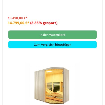
13.490,00 €*
14.799,00 €*
(8.85% gespart)
In den Warenkorb
Zum Vergleich hinzufügen