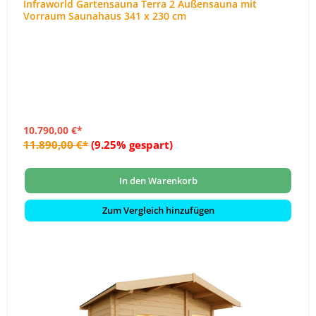
Infraworld Gartensauna Terra 2 Außensauna mit
Vorraum Saunahaus 341 x 230 cm
10.790,00 €*
11.890,00 €*
(9.25% gespart)
In den Warenkorb
Zum Vergleich hinzufügen