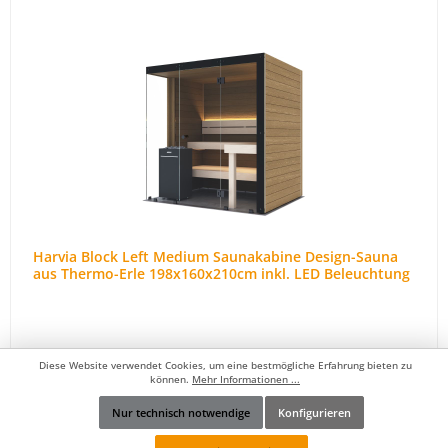
Harvia Block Left Medium Saunakabine Design-Sauna
aus Thermo-Erle 198x160x210cm inkl. LED Beleuchtung
Diese Website verwendet Cookies, um eine bestmögliche Erfahrung bieten zu
können.
Mehr Informationen ...
Nur technisch notwendige
Konfigurieren
Werkzeugleiste anzeigen
9.990,00 €*