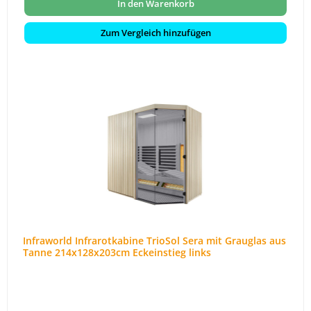
In den Warenkorb
Zum Vergleich hinzufügen
Infraworld Infrarotkabine TrioSol Sera mit Grauglas aus
Tanne 214x128x203cm Eckeinstieg links