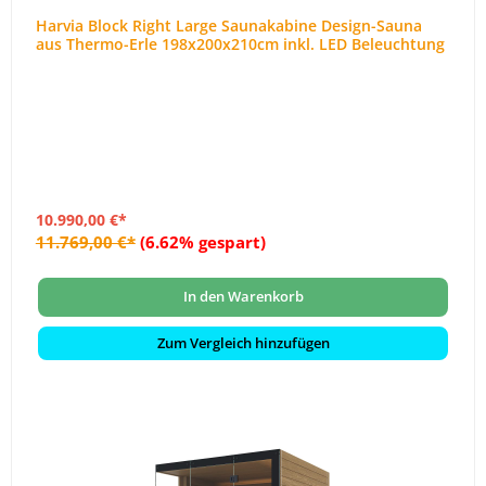
Harvia Block Right Large Saunakabine Design-Sauna
aus Thermo-Erle 198x200x210cm inkl. LED Beleuchtung
10.990,00 €*
11.769,00 €*
(6.62% gespart)
In den Warenkorb
Zum Vergleich hinzufügen