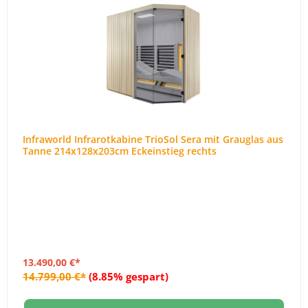
Infraworld Infrarotkabine TrioSol Sera mit Grauglas aus
Tanne 214x128x203cm Eckeinstieg rechts
13.490,00 €*
14.799,00 €*
(8.85% gespart)