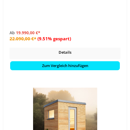
Ab
19.990,00 €*
22.090,00 €*
(9.51% gespart)
Details
Zum Vergleich hinzufügen