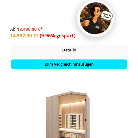
Ab
13.490,00 €*
14.982,00 €*
(9.96% gespart)
Details
Zum Vergleich hinzufügen