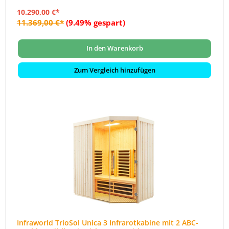
10.290,00 €*
11.369,00 €*
(9.49% gespart)
In den Warenkorb
Zum Vergleich hinzufügen
Infraworld TrioSol Unica 3 Infrarotkabine mit 2 ABC-