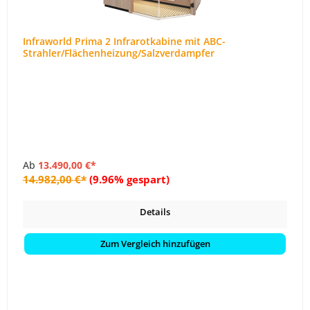
Infraworld Prima 2 Infrarotkabine mit ABC-
Strahler/Flächenheizung/Salzverdampfer
Ab
13.490,00 €*
14.982,00 €*
(9.96% gespart)
Details
Zum Vergleich hinzufügen