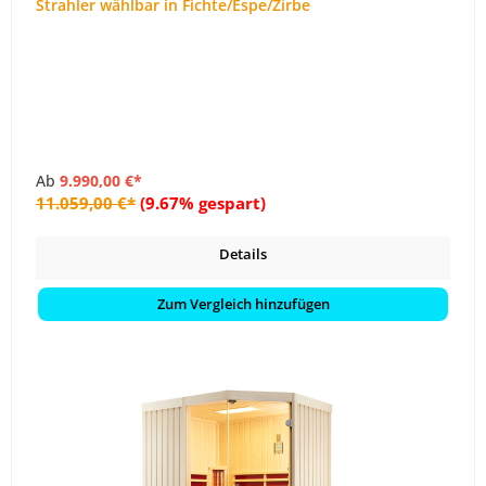
Strahler wählbar in Fichte/Espe/Zirbe
Ab
9.990,00 €*
11.059,00 €*
(9.67% gespart)
Details
Zum Vergleich hinzufügen