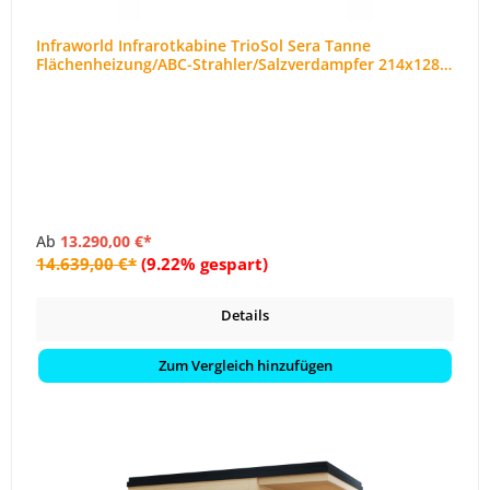
Infraworld Infrarotkabine TrioSol Sera Tanne
Flächenheizung/ABC-Strahler/Salzverdampfer 214x128
cm
Ab
13.290,00 €*
14.639,00 €*
(9.22% gespart)
Details
Zum Vergleich hinzufügen