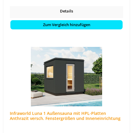
Details
Zum Vergleich hinzufügen
Infraworld Luna 1 Außensauna mit HPL-Platten
Anthrazit versch. Fenstergrößen und Inneneinrichtung