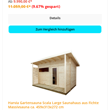
Ab
9.990,00 €*
11.059,00 €*
(9.67% gespart)
Details
Zum Vergleich hinzufügen
Harvia Gartensauna Scala Large Saunahaus aus Fichte
Massivsauna ca. 459x313x272 cm