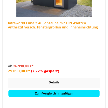
Infraworld Luna 2 Außensauna mit HPL-Platten
Anthrazit versch. Fenstergrößen und Inneneinrichtung
Ab
26.990,00 €*
29.090,00 €*
(7.22% gespart)
Details
Zum Vergleich hinzufügen