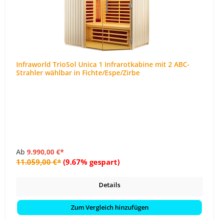
Infraworld TrioSol Unica 1 Infrarotkabine mit 2 ABC-
Strahler wählbar in Fichte/Espe/Zirbe
Ab
9.990,00 €*
11.059,00 €*
(9.67% gespart)
Details
Zum Vergleich hinzufügen