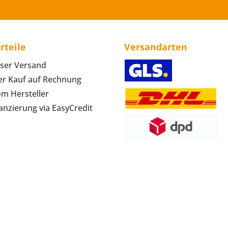
rteile
Versandarten
ser Versand
r Kauf auf Rechnung
om Hersteller
anzierung via EasyCredit