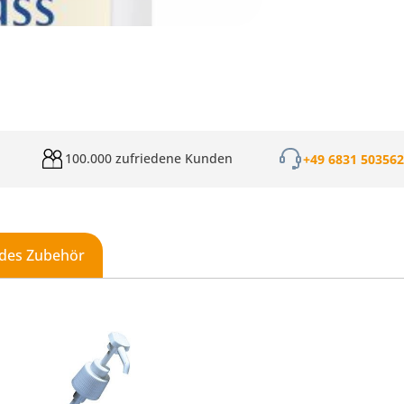
100.000 zufriedene Kunden
+49 6831 50356
des Zubehör
galerie überspringen