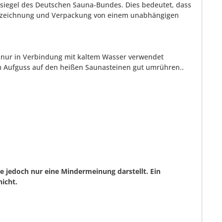
tssiegel des Deutschen Sauna-Bundes. Dies bedeutet, dass
Kennzeichnung und Verpackung von einem unabhängigen
r nur in Verbindung mit kaltem Wasser verwendet
m Aufguss auf den heißen Saunasteinen gut umrühren..
 jedoch nur eine Mindermeinung darstellt. Ein
icht.