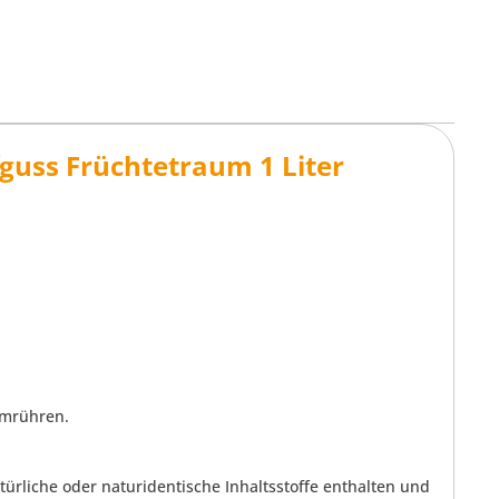
guss Früchtetraum 1 Liter
umrühren.
rliche oder naturidentische Inhaltsstoffe enthalten und