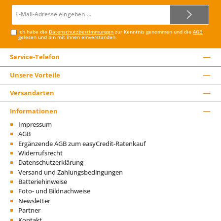
E-
Mail-
Adresse*
Ich habe die
Datenschutzbestimmungen
zur Kenntnis genommen und die
AGB
gelesen und bin mit ihnen einverstanden.
Service-Telefon
Unsere Vorteile
Versandarten
Informationen
Impressum
AGB
Ergänzende AGB zum easyCredit-Ratenkauf
Widerrufsrecht
Datenschutzerklärung
Versand und Zahlungsbedingungen
Batteriehinweise
Foto- und Bildnachweise
Newsletter
Partner
Kontakt