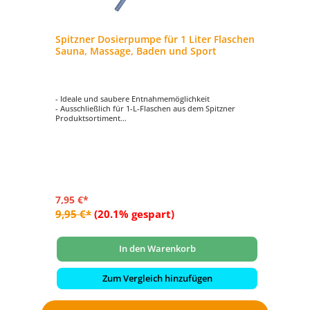
Spitzner Dosierpumpe für 1 Liter Flaschen
Sauna, Massage, Baden und Sport
- Ideale und saubere Entnahmemöglichkeit
- Ausschließlich für 1-L-Flaschen aus dem Spitzner
Produktsortiment
- Für die Produktkategorien Sauna, Massage, Baden und
Sport geeignet
7,95 €*
9,95 €*
(20.1% gespart)
In den Warenkorb
Zum Vergleich hinzufügen