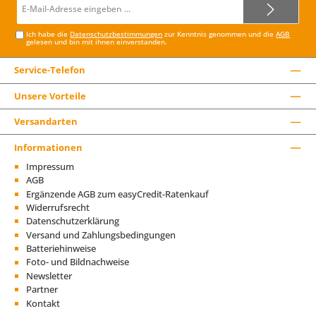
E-
Mail-
Adresse*
Ich habe die
Datenschutzbestimmungen
zur Kenntnis genommen und die
AGB
gelesen und bin mit ihnen einverstanden.
Service-Telefon
Unsere Vorteile
Versandarten
Informationen
Impressum
AGB
Ergänzende AGB zum easyCredit-Ratenkauf
Widerrufsrecht
Datenschutzerklärung
Versand und Zahlungsbedingungen
Batteriehinweise
Foto- und Bildnachweise
Newsletter
Partner
Kontakt