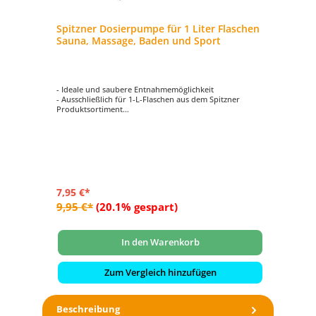
Spitzner Dosierpumpe für 1 Liter Flaschen
Sauna, Massage, Baden und Sport
- Ideale und saubere Entnahmemöglichkeit
- Ausschließlich für 1-L-Flaschen aus dem Spitzner
Produktsortiment
- Für die Produktkategorien Sauna, Massage, Baden und
Sport geeignet
7,95 €*
9,95 €*
(20.1% gespart)
In den Warenkorb
Zum Vergleich hinzufügen
Beschreibung