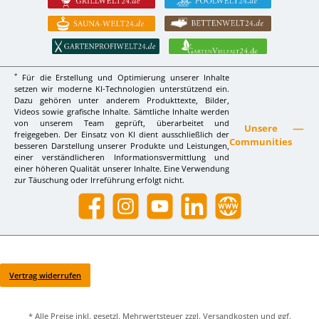
*
Für die Erstellung und Optimierung unserer Inhalte
setzen wir moderne KI-Technologien unterstützend ein.
Dazu gehören unter anderem Produkttexte, Bilder,
Videos sowie grafische Inhalte. Sämtliche Inhalte werden
von unserem Team geprüft, überarbeitet und
Unsere
freigegeben. Der Einsatz von KI dient ausschließlich der
Communities
besseren Darstellung unserer Produkte und Leistungen,
einer verständlicheren Informationsvermittlung und
einer höheren Qualität unserer Inhalte. Eine Verwendung
zur Täuschung oder Irreführung erfolgt nicht.
Facebook
Instagram
YouTube
LinkedIn
Website
Vertrag widerrufen
* Alle Preise inkl. gesetzl. Mehrwertsteuer zzgl.
Versandkosten
und ggf.