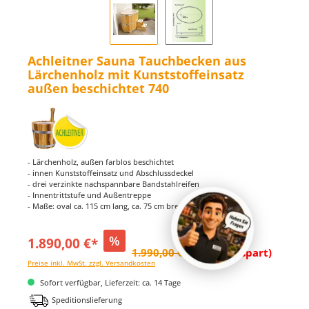
Achleitner Sauna Tauchbecken aus
Lärchenholz mit Kunststoffeinsatz
außen beschichtet 740
- Lärchenholz, außen farblos beschichtet
- innen Kunststoffeinsatz und Abschlussdeckel
- drei verzinkte nachspannbare Bandstahlreifen
- Innentrittstufe und Außentreppe
- Maße: oval ca. 115 cm lang, ca. 75 cm breit, ca. 100 cm hoch
%
1.890,00 €*
1.990,00 €*
(5.03% gespart)
Preise inkl. MwSt. zzgl. Versandkosten
Sofort verfügbar, Lieferzeit: ca. 14 Tage
Speditionslieferung