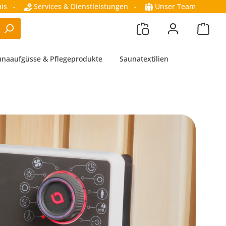
is
-
Services & Dienstleistungen
-
Unser Team
unaaufgüsse & Pflegeprodukte
Saunatextilien