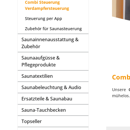
Combi Steuerung
Verdampfersteuerung
Steuerung per App
Zubehör für Saunasteuerung
Saunainnenausstattung &
Zubehör
Saunaaufgüsse &
Pflegeprodukte
Combi
Saunatextilien
Saunabeleuchtung & Audio
Unsere
mühelos.
Ersatzteile & Saunabau
Sauna-Tauchbecken
Topseller