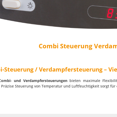
Combi Steuerung Verda
-Steuerung / Verdampfersteuerung – Viel
Combi- und Verdampfersteuerungen
bieten maximale Flexibili
 Präzise Steuerung von Temperatur und Luftfeuchtigkeit sorgt für 