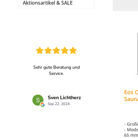
Aktionsartikel & SALE
Eos 
Saun
Saun
Anthr
- Groß
- Mode
65 mm 