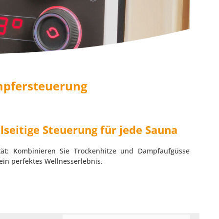
mpfersteuerung
seitige Steuerung für jede Sauna
tät: Kombinieren Sie Trockenhitze und Dampfaufgüsse
ein perfektes Wellnesserlebnis.