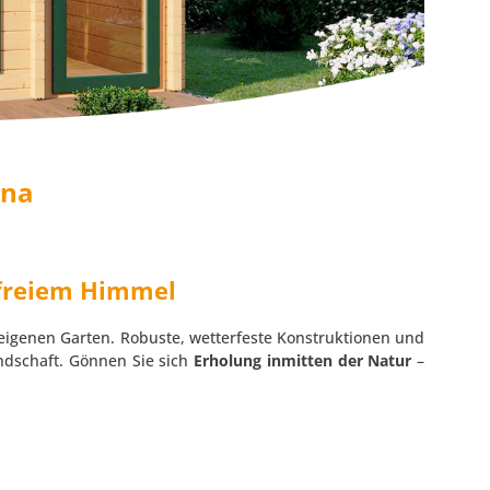
una
 freiem Himmel
eigenen Garten. Robuste, wetterfeste Konstruktionen und
ndschaft. Gönnen Sie sich
Erholung inmitten der Natur
–