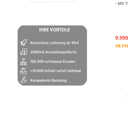
- Mit 
Vorra
- Gru
- Fuß
- Mit
Befest
9.990
10.71