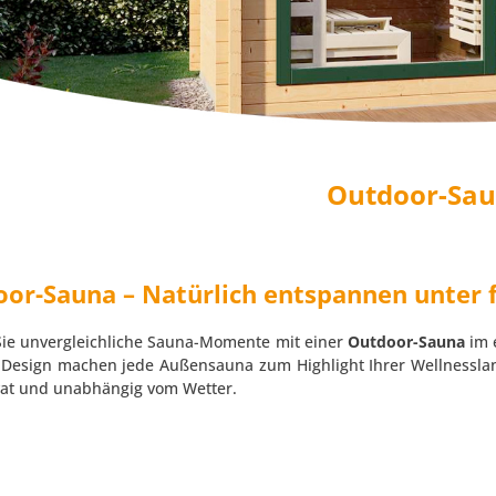
Outdoor-Sa
or-Sauna – Natürlich entspannen unter
Sie unvergleichliche Sauna-Momente mit einer
Outdoor-Sauna
im 
es Design machen jede Außensauna zum Highlight Ihrer Wellnessla
vat und unabhängig vom Wetter.