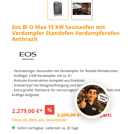
Eos Bi O Max 15 kW Saunaofen mit
Verdampfer Standofen Verdampferofen
Anthrazit
- Hochwertiger Saunaofen mit Verdampfer für flexible Klimaformen
- Kräftiger 2 kW Verdampfer mit ca. 8 l
- Robuste Konstruktion komplett aus Edelstahl
- Kräutertopf mit Designaufhängung und Aromawanne
- Extra großer Steinkorb für hervorragende Temperaturstabilität und
kräftige Aufgüsse
%
2.279,00 €*
2.399,00 €*
(5% gespart)
Preise inkl. MwSt. zzgl. Versandkosten
Sofort verfügbar, Lieferzeit: ca. 20 Tage