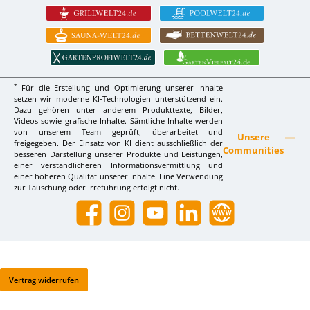
*
Für die Erstellung und Optimierung unserer Inhalte
setzen wir moderne KI-Technologien unterstützend ein.
Dazu gehören unter anderem Produkttexte, Bilder,
Videos sowie grafische Inhalte. Sämtliche Inhalte werden
von unserem Team geprüft, überarbeitet und
Unsere
freigegeben. Der Einsatz von KI dient ausschließlich der
Communities
besseren Darstellung unserer Produkte und Leistungen,
einer verständlicheren Informationsvermittlung und
einer höheren Qualität unserer Inhalte. Eine Verwendung
zur Täuschung oder Irreführung erfolgt nicht.
Facebook
Instagram
YouTube
LinkedIn
Website
Vertrag widerrufen