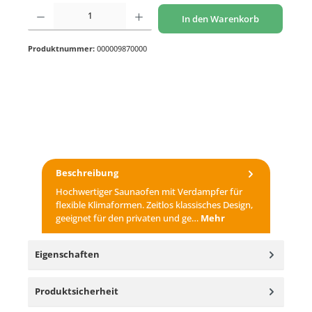
Produkt Anzahl: Gib den gewünschten Wert ein oder benutze die Schaltflächen um di
In den Warenkorb
Produktnummer:
000009870000
Beschreibung
Hochwertiger Saunaofen mit Verdampfer für
flexible Klimaformen. Zeitlos klassisches Design,
geeignet für den privaten und ge…
Mehr
Eigenschaften
Produktsicherheit