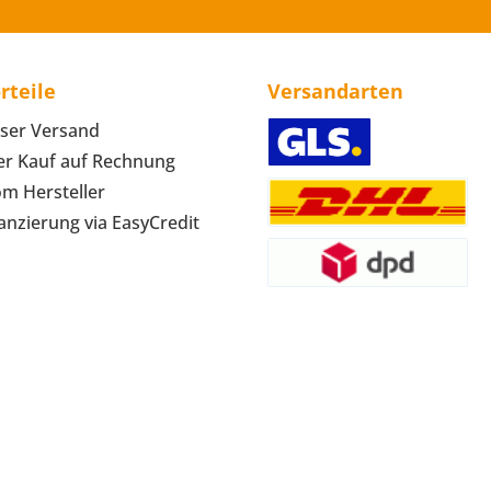
rteile
Versandarten
ser Versand
r Kauf auf Rechnung
om Hersteller
anzierung via EasyCredit