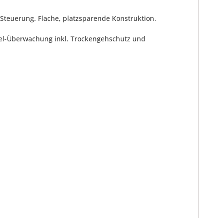
teuerung. Flache, platzsparende Konstruktion.
el-Überwachung inkl. Trockengehschutz und