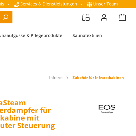
is
-
Services & Dienstleistungen
-
Unser Team
unaaufgüsse & Pflegeprodukte
Saunatextilien
Infrarot
Zubehör für Infrarotkabinen
raSteam
erdampfer für
tkabine mit
uter Steuerung