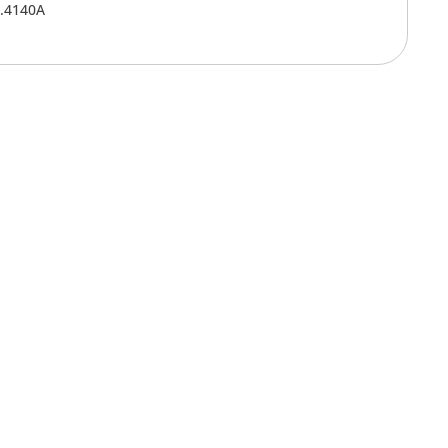
4.4140A