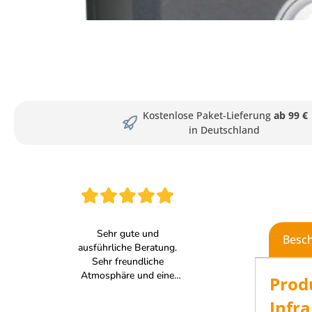
Kostenlose Paket-Lieferung
ab 99 €
in Deutschland
Besc
Prod
Infr