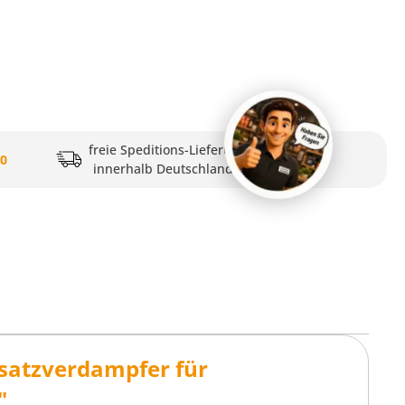
freie Speditions-Lieferung
20
innerhalb Deutschlands
satzverdampfer für
"