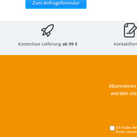
Zum Anfrageformular
Kostenlose Lieferung
ab 99 €
Kontaktfor
Abonnieren 
werden ste
Ich habe di
ihnen einve