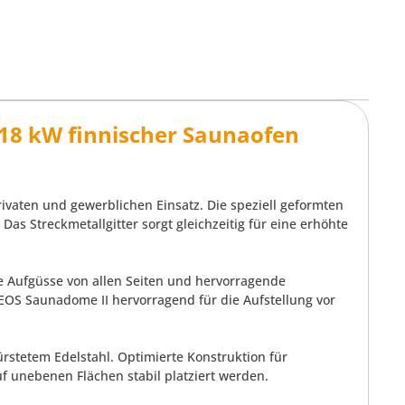
18 kW finnischer Saunaofen
rivaten und gewerblichen Einsatz. Die speziell geformten
as Streckmetallgitter sorgt gleichzeitig für eine erhöhte
ve Aufgüsse von allen Seiten und hervorragende
EOS Saunadome II hervorragend für die Aufstellung vor
bürstetem Edelstahl. Optimierte Konstruktion für
f unebenen Flächen stabil platziert werden.