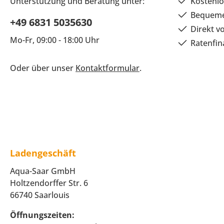
Unterstützung und Beratung unter:
Kostenlo
Bequeme
+49 6831 5035630
Direkt v
Mo-Fr, 09:00 - 18:00 Uhr
Ratenfin
Oder über unser
Kontaktformular
.
Ladengeschäft
Aqua-Saar GmbH
Holtzendorffer Str. 6
66740 Saarlouis
Öffnungszeiten: