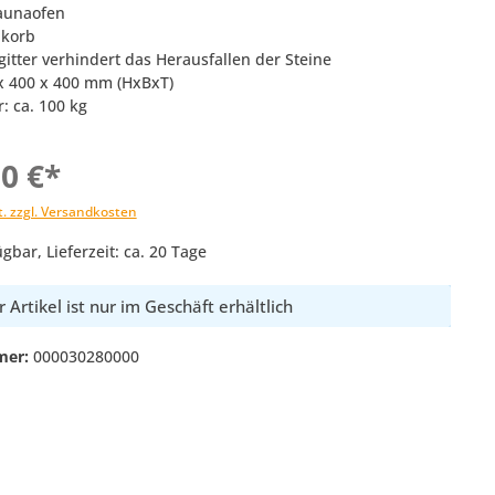
Saunaofen
nkorb
gitter verhindert das Herausfallen der Steine
x 400 x 400 mm (HxBxT)
: ca. 100 kg
00 €*
t. zzgl. Versandkosten
gbar, Lieferzeit: ca. 20 Tage
 Artikel ist nur im Geschäft erhältlich
mer:
000030280000