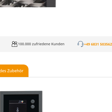
100.000 zufriedene Kunden
+49 6831 50356
des Zubehör
galerie überspringen