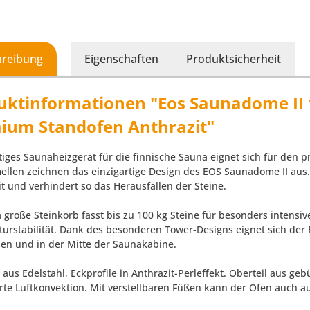
hreibung
Eigenschaften
Produktsicherheit
uktinformationen "Eos Saunadome II 
ium Standofen Anthrazit"
iges Saunaheizgerät für die finnische Sauna eignet sich für den p
ellen zeichnen das einzigartige Design des EOS Saunadome II aus. D
it und verhindert so das Herausfallen der Steine.
a große Steinkorb fasst bis zu 100 kg Steine für besonders intensi
urstabilität. Dank des besonderen Tower-Designs eignet sich der 
hen und in der Mitte der Saunakabine.
aus Edelstahl, Eckprofile in Anthrazit-Perleffekt. Oberteil aus ge
rte Luftkonvektion. Mit verstellbaren Füßen kann der Ofen auch au