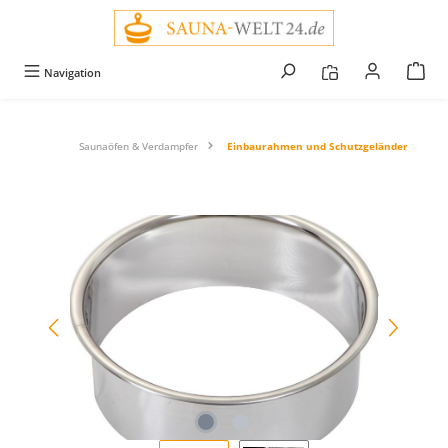
alt springen
Navigation
Saunaöfen & Verdampfer
Einbaurahmen und Schutzgeländer
Bildergalerie überspringen