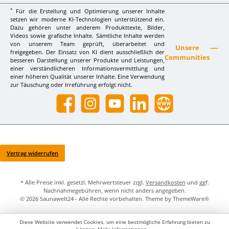
*
Für die Erstellung und Optimierung unserer Inhalte
setzen wir moderne KI-Technologien unterstützend ein.
Dazu gehören unter anderem Produkttexte, Bilder,
Videos sowie grafische Inhalte. Sämtliche Inhalte werden
von unserem Team geprüft, überarbeitet und
Unsere
freigegeben. Der Einsatz von KI dient ausschließlich der
Communities
besseren Darstellung unserer Produkte und Leistungen,
einer verständlicheren Informationsvermittlung und
einer höheren Qualität unserer Inhalte. Eine Verwendung
zur Täuschung oder Irreführung erfolgt nicht.
Facebook
Instagram
YouTube
LinkedIn
Website
Vertrag widerrufen
* Alle Preise inkl. gesetzl. Mehrwertsteuer zzgl.
Versandkosten
und ggf.
Nachnahmegebühren, wenn nicht anders angegeben.
© 2026 Saunawelt24 - Alle Rechte vorbehalten. Theme by
ThemeWare®
Diese Website verwendet Cookies, um eine bestmögliche Erfahrung bieten zu