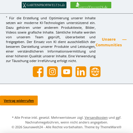
*
Für die Erstellung und Optimierung unserer Inhalte
setzen wir moderne KI-Technologien unterstützend ein.
Dazu gehören unter anderem Produkttexte, Bilder,
Videos sowie grafische Inhalte. Sämtliche Inhalte werden
von unserem Team geprüft, überarbeitet und
Unsere
freigegeben. Der Einsatz von KI dient ausschließlich der
Communities
besseren Darstellung unserer Produkte und Leistungen,
einer verständlicheren Informationsvermittlung und
einer höheren Qualität unserer Inhalte. Eine Verwendung
zur Täuschung oder Irreführung erfolgt nicht.
Facebook
Instagram
YouTube
LinkedIn
Website
Vertrag widerrufen
* Alle Preise inkl. gesetzl. Mehrwertsteuer zzgl.
Versandkosten
und ggf.
Nachnahmegebühren, wenn nicht anders angegeben.
© 2026 Saunawelt24 - Alle Rechte vorbehalten. Theme by
ThemeWare®