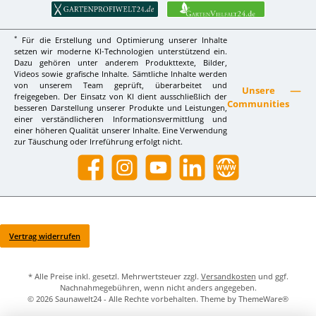
*
Für die Erstellung und Optimierung unserer Inhalte
setzen wir moderne KI-Technologien unterstützend ein.
Dazu gehören unter anderem Produkttexte, Bilder,
Videos sowie grafische Inhalte. Sämtliche Inhalte werden
von unserem Team geprüft, überarbeitet und
Unsere
freigegeben. Der Einsatz von KI dient ausschließlich der
Communities
besseren Darstellung unserer Produkte und Leistungen,
einer verständlicheren Informationsvermittlung und
einer höheren Qualität unserer Inhalte. Eine Verwendung
zur Täuschung oder Irreführung erfolgt nicht.
Facebook
Instagram
YouTube
LinkedIn
Website
Vertrag widerrufen
* Alle Preise inkl. gesetzl. Mehrwertsteuer zzgl.
Versandkosten
und ggf.
Nachnahmegebühren, wenn nicht anders angegeben.
© 2026 Saunawelt24 - Alle Rechte vorbehalten. Theme by
ThemeWare®