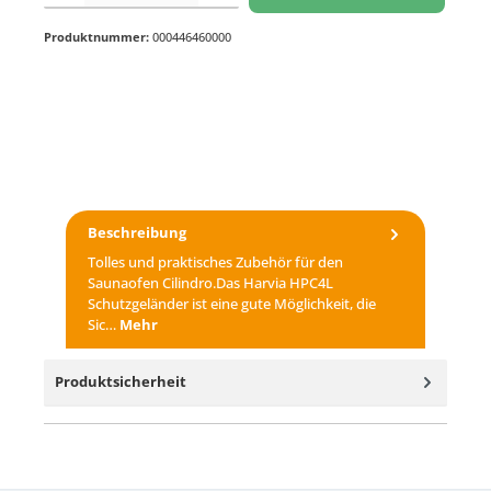
Produktnummer:
000446460000
Beschreibung
Tolles und praktisches Zubehör für den
Saunaofen Cilindro.Das Harvia HPC4L
Schutzgeländer ist eine gute Möglichkeit, die
Sic…
Mehr
Produktsicherheit