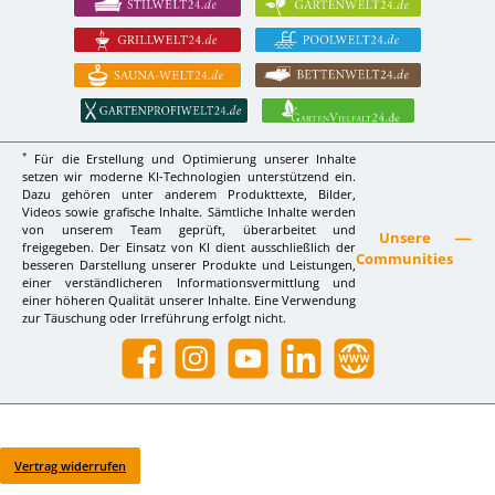
*
Für die Erstellung und Optimierung unserer Inhalte
setzen wir moderne KI-Technologien unterstützend ein.
Dazu gehören unter anderem Produkttexte, Bilder,
Videos sowie grafische Inhalte. Sämtliche Inhalte werden
von unserem Team geprüft, überarbeitet und
Unsere
freigegeben. Der Einsatz von KI dient ausschließlich der
Communities
besseren Darstellung unserer Produkte und Leistungen,
einer verständlicheren Informationsvermittlung und
einer höheren Qualität unserer Inhalte. Eine Verwendung
zur Täuschung oder Irreführung erfolgt nicht.
Facebook
Instagram
YouTube
LinkedIn
Website
Vertrag widerrufen