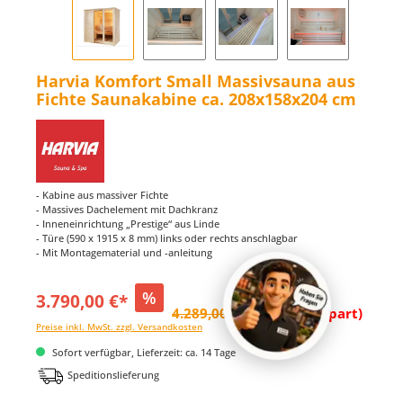
Harvia Komfort Small Massivsauna aus
Fichte Saunakabine ca. 208x158x204 cm
- Kabine aus massiver Fichte
- Massives Dachelement mit Dachkranz
- Inneneinrichtung „Prestige“ aus Linde
- Türe (590 x 1915 x 8 mm) links oder rechts anschlagbar
- Mit Montagematerial und -anleitung
%
3.790,00 €*
4.289,00 €*
(11.63% gespart)
Preise inkl. MwSt. zzgl. Versandkosten
Sofort verfügbar, Lieferzeit: ca. 14 Tage
Speditionslieferung