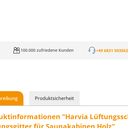
100.000 zufriedene Kunden
+49 6831 50356
hreibung
Produktsicherheit
uktinformationen "Harvia Lüftungssc
ungsgitter für Saunakabinen Holz"