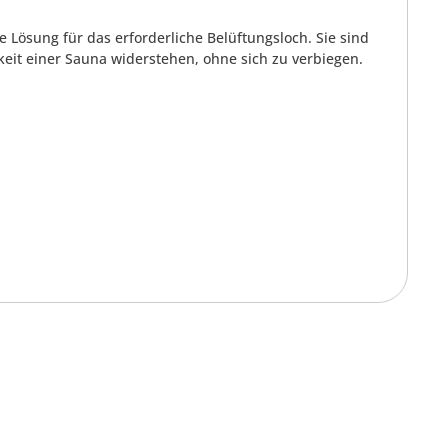
 Lösung für das erforderliche Belüftungsloch. Sie sind
keit einer Sauna widerstehen, ohne sich zu verbiegen.