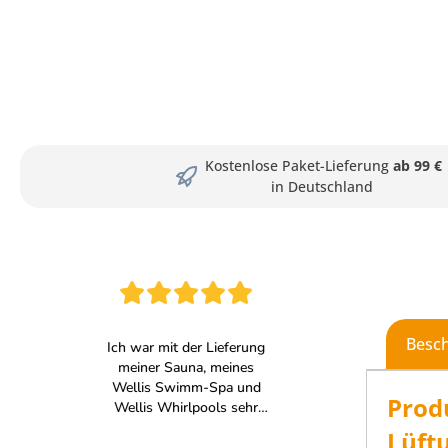
Kostenlose Paket-Lieferung
ab 99 €
in Deutschland
Besc
Prod
Lüft