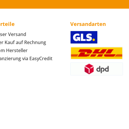
rteile
Versandarten
ser Versand
r Kauf auf Rechnung
om Hersteller
anzierung via EasyCredit