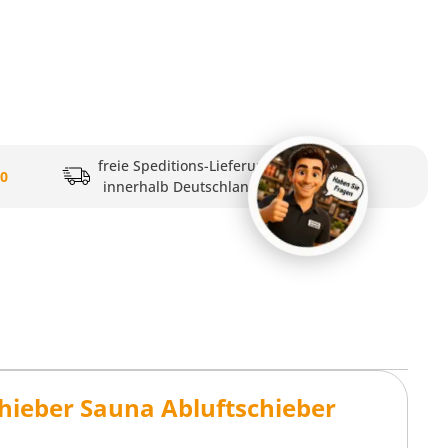
freie Speditions-Lieferung
20
innerhalb Deutschlands
hieber Sauna Abluftschieber