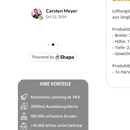
Lüftungs
aus lang
Produktd
- Breite:
- Höhe: 
- Tiefe: 
- Gewicht
Produktb
- 1x Har