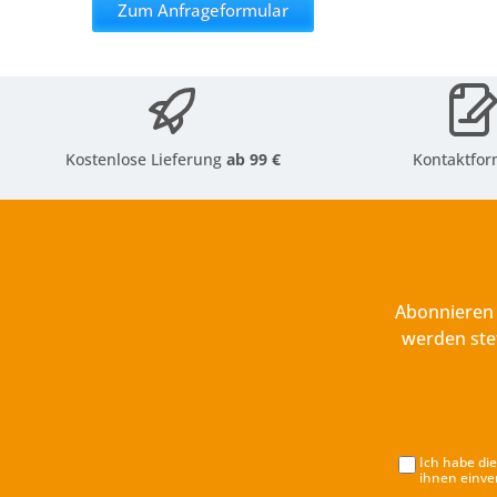
Zum Anfrageformular
Kostenlose Lieferung
ab 99 €
Kontaktfor
Abonnieren 
werden ste
Ich habe di
ihnen einve