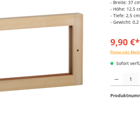
- Breite: 37 c
- Höhe: 12,5 
- Tiefe: 2,5 cm
- Gewicht: 0,2
9,90 €*
Preise inkl. MwS
Sofort verfü
Produkt Anzahl:
Produktnum