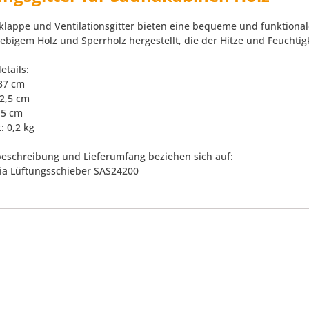
klappe und Ventilationsgitter bieten eine bequeme und funktionale
lebigem Holz und Sperrholz hergestellt, die der Hitze und Feuchtig
etails:
 37 cm
12,5 cm
2,5 cm
: 0,2 kg
eschreibung und Lieferumfang beziehen sich auf:
via Lüftungsschieber SAS24200