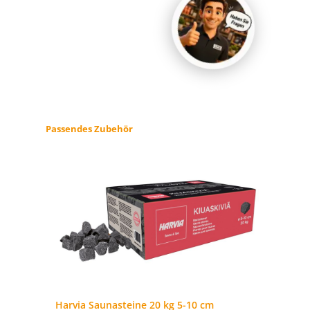
Produktgalerie überspringen
Passendes Zubehör
The
Harvia Saunasteine 20 kg 5-10 cm
Ha