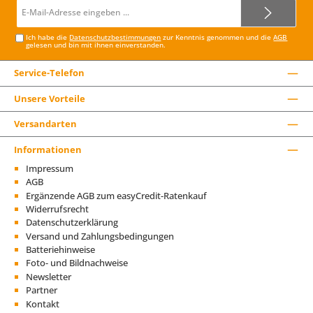
E-
Mail-
Adresse*
Ich habe die
Datenschutzbestimmungen
zur Kenntnis genommen und die
AGB
gelesen und bin mit ihnen einverstanden.
Service-Telefon
Unsere Vorteile
Versandarten
Informationen
Impressum
AGB
Ergänzende AGB zum easyCredit-Ratenkauf
Widerrufsrecht
Datenschutzerklärung
Versand und Zahlungsbedingungen
Batteriehinweise
Foto- und Bildnachweise
Newsletter
Partner
Kontakt