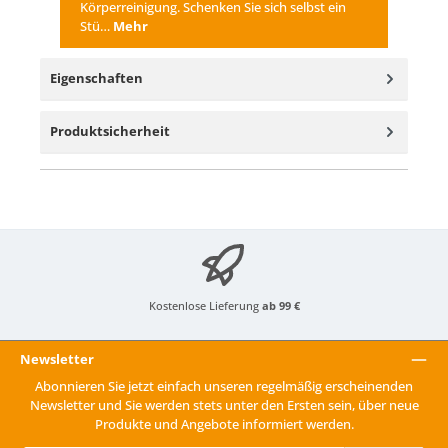
Körperreinigung. Schenken Sie sich selbst ein
Stü…
Mehr
Eigenschaften
Produktsicherheit
Kostenlose Lieferung
ab 99 €
Newsletter
Abonnieren Sie jetzt einfach unseren regelmäßig erscheinenden
Newsletter und Sie werden stets unter den Ersten sein, über neue
Produkte und Angebote informiert werden.