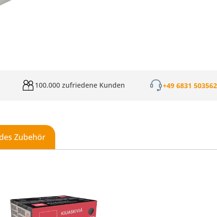
100.000 zufriedene Kunden
+49 6831 50356
des Zubehör
galerie überspringen