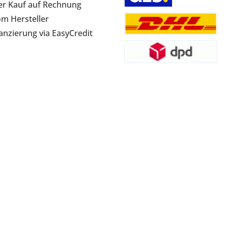
r Kauf auf Rechnung
om Hersteller
anzierung via EasyCredit