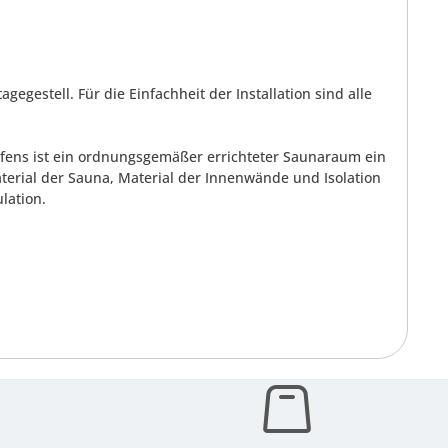
egestell. Für die Einfachheit der Installation sind alle
aofens ist ein ordnungsgemäßer errichteter Saunaraum ein
aterial der Sauna, Material der Innenwände und Isolation
lation.