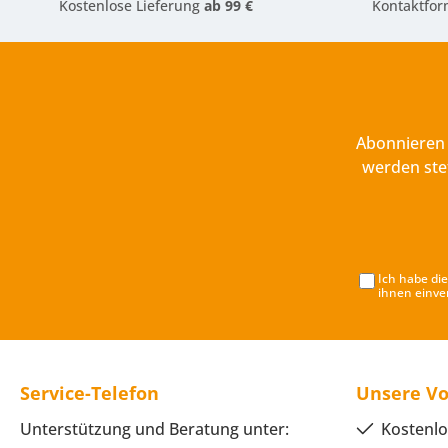
Kostenlose Lieferung
ab 99 €
Kontaktfor
Abonnieren 
werden ste
Ich habe di
ihnen einve
Service-Telefon
Unsere Vo
Unterstützung und Beratung unter:
Kostenlo