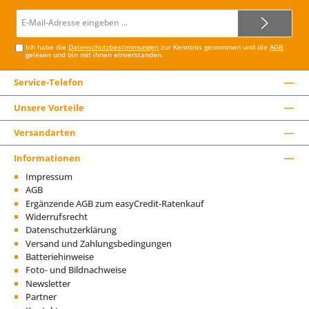
E-
Mail-
Adresse*
Ich habe die
Datenschutzbestimmungen
zur Kenntnis genommen und die
AGB
gelesen und bin mit ihnen einverstanden.
Service-Telefon
Unsere Vorteile
Versandarten
Informationen
Impressum
AGB
Ergänzende AGB zum easyCredit-Ratenkauf
Widerrufsrecht
Datenschutzerklärung
Versand und Zahlungsbedingungen
Batteriehinweise
Foto- und Bildnachweise
Newsletter
Partner