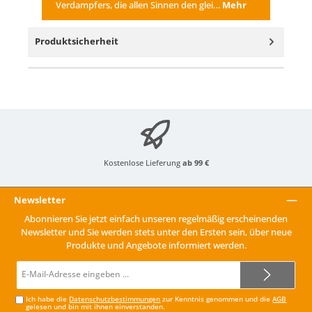
Verdampfers, die allen Sinnen den glei…
Mehr
Produktsicherheit
Kostenlose Lieferung
ab 99 €
Newsletter
Abonnieren Sie jetzt einfach unseren regelmäßig erscheinenden
Newsletter und Sie werden stets unter den Ersten sein, über neue
Produkte und Angebote informiert werden.
E-
Mail-
Adresse*
Ich habe die
Datenschutzbestimmungen
zur Kenntnis genommen und die
AGB
gelesen und bin mit ihnen einverstanden.