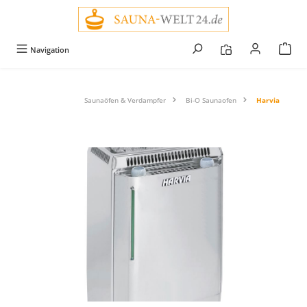
alt springen
Navigation
Saunaöfen & Verdampfer
Bi-O Saunaofen
Harvia
Bildergalerie überspringen