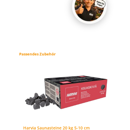
Produktgalerie überspringen
Passendes Zubehör
Harvia Saunasteine 20 kg 5-10 cm