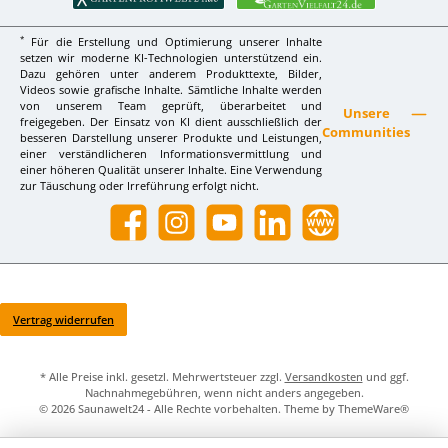
*
Für die Erstellung und Optimierung unserer Inhalte
setzen wir moderne KI-Technologien unterstützend ein.
Dazu gehören unter anderem Produkttexte, Bilder,
Videos sowie grafische Inhalte. Sämtliche Inhalte werden
von unserem Team geprüft, überarbeitet und
Unsere
freigegeben. Der Einsatz von KI dient ausschließlich der
Communities
besseren Darstellung unserer Produkte und Leistungen,
einer verständlicheren Informationsvermittlung und
einer höheren Qualität unserer Inhalte. Eine Verwendung
zur Täuschung oder Irreführung erfolgt nicht.
Facebook
Instagram
YouTube
LinkedIn
Website
Vertrag widerrufen
* Alle Preise inkl. gesetzl. Mehrwertsteuer zzgl.
Versandkosten
und ggf.
Nachnahmegebühren, wenn nicht anders angegeben.
© 2026 Saunawelt24 - Alle Rechte vorbehalten. Theme by
ThemeWare®