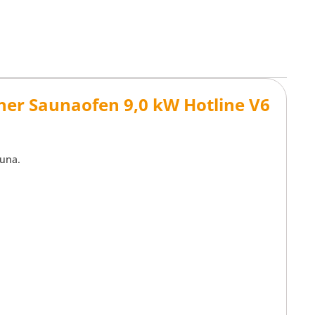
her Saunaofen 9,0 kW Hotline V6
auna.