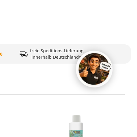
freie Speditions-Lieferung
20
innerhalb Deutschlands