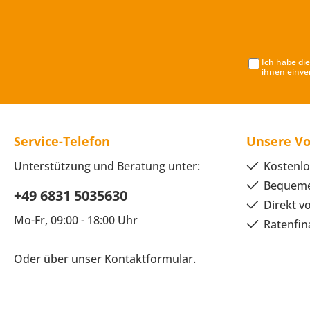
Ich habe di
ihnen einve
Service-Telefon
Unsere Vo
Unterstützung und Beratung unter:
Kostenlo
Bequeme
+49 6831 5035630
Direkt v
Mo-Fr, 09:00 - 18:00 Uhr
Ratenfin
Oder über unser
Kontaktformular
.