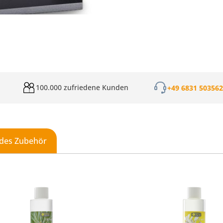
100.000 zufriedene Kunden
+49 6831 50356
des Zubehör
galerie überspringen