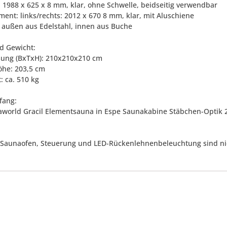
r: 1988 x 625 x 8 mm, klar, ohne Schwelle, beidseitig verwendbar
ment: links/rechts: 2012 x 670 8 mm, klar, mit Aluschiene
ff außen aus Edelstahl, innen aus Buche
d Gewicht:
ung (BxTxH): 210x210x210 cm
öhe: 203,5 cm
: ca. 510 kg
fang:
fraworld Gracil Elementsauna in Espe Saunakabine Stäbchen-Opti
 Saunaofen, Steuerung und LED-Rückenlehnenbeleuchtung sind nicht