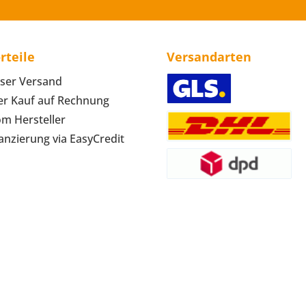
rteile
Versandarten
ser Versand
r Kauf auf Rechnung
om Hersteller
anzierung via EasyCredit