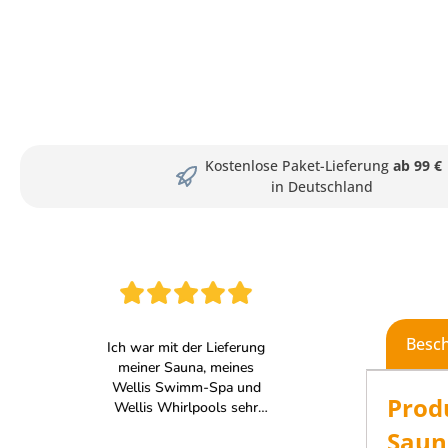
Kostenlose Paket-Lieferung
ab 99 €
in Deutschland
Besc
Prod
Saun