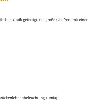
bchen-Optik gefertigt. Die große Glasfront mit einer
D-Rückenlehnenbeleuchtung Lumia)