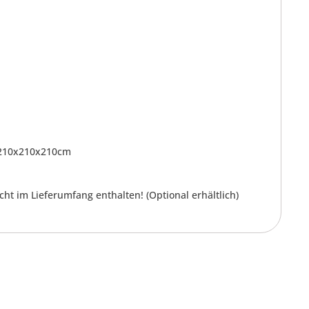
k 210x210x210cm
 im Lieferumfang enthalten! (Optional erhältlich)