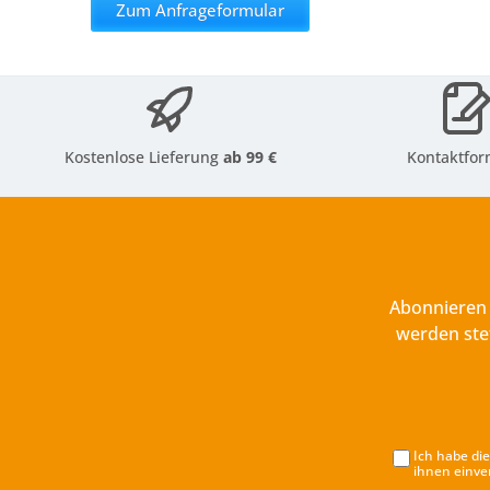
Zum Anfrageformular
Kostenlose Lieferung
ab 99 €
Kontaktfor
Abonnieren 
werden ste
Ich habe di
ihnen einve