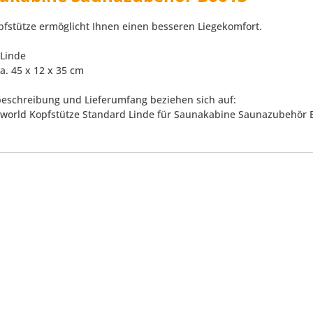
pfstütze ermöglicht Ihnen einen besseren Liegekomfort.
 Linde
a. 45 x 12 x 35 cm
eschreibung und Lieferumfang beziehen sich auf:
raworld Kopfstütze Standard Linde für Saunakabine Saunazubehör