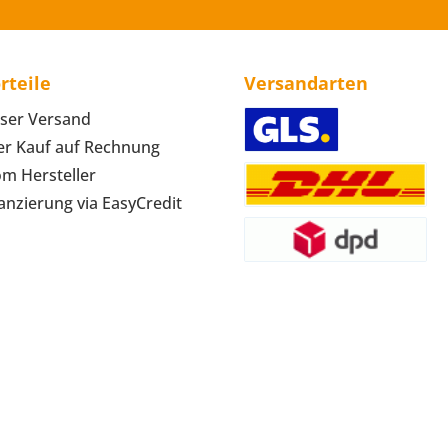
rteile
Versandarten
ser Versand
r Kauf auf Rechnung
om Hersteller
anzierung via EasyCredit