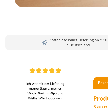
Kostenlose Paket-Lieferung
ab 99 €
in Deutschland
Besc
Prod
Saun