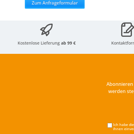
Zum Anfrageformular
Kostenlose Lieferung
ab 99 €
Kontaktfor
Abonnieren 
werden ste
Ich habe di
ihnen einve