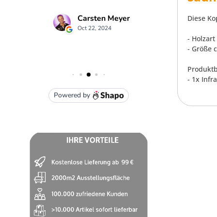
Diese Ko
- Holzart
- Größe c
Produktb
- 1x Inf