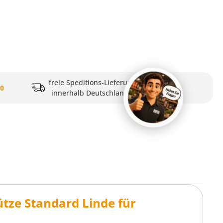
freie Speditions-Lieferung
20
innerhalb Deutschlands
tze Standard Linde für