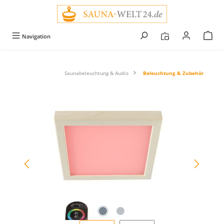
alt springen
Navigation
Saunabeleuchtung & Audio
Beleuchtung & Zubehör
Bildergalerie überspringen