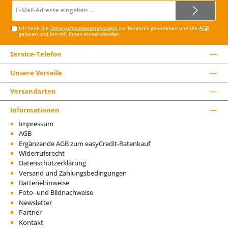
E-
Mail-
Adresse*
Ich habe die
Datenschutzbestimmungen
zur Kenntnis genommen und die
AGB
gelesen und bin mit ihnen einverstanden.
Service-Telefon
Unsere Vorteile
Versandarten
Informationen
Impressum
AGB
Ergänzende AGB zum easyCredit-Ratenkauf
Widerrufsrecht
Datenschutzerklärung
Versand und Zahlungsbedingungen
Batteriehinweise
Foto- und Bildnachweise
Newsletter
Partner
Kontakt