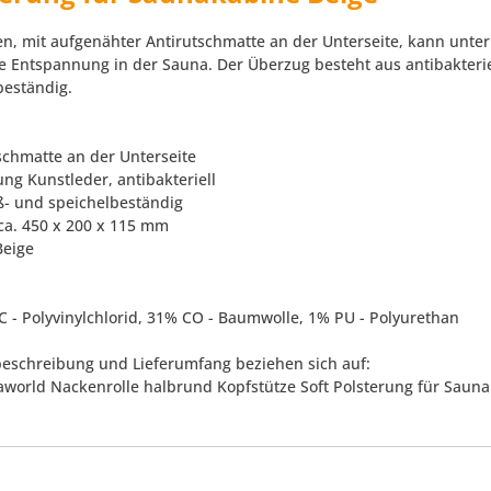
en, mit aufgenähter Antirutschmatte an der Unterseite, kann unte
ge Entspannung in der Sauna. Der Überzug besteht aus antibakteri
beständig.
tschmatte an der Unterseite
ung Kunstleder, antibakteriell
ß- und speichelbeständig
 ca. 450 x 200 x 115 mm
Beige
C - Polyvinylchlorid, 31% CO - Baumwolle, 1% PU - Polyurethan
eschreibung und Lieferumfang beziehen sich auf:
fraworld Nackenrolle halbrund Kopfstütze Soft Polsterung für Saun