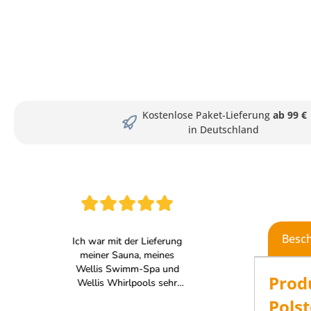
Kostenlose Paket-Lieferung
ab 99 €
in Deutschland
Besc
Prod
Pols