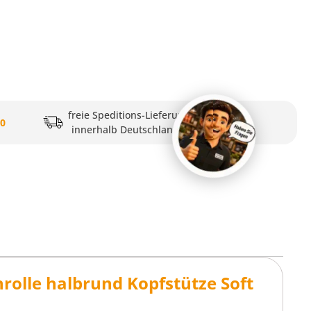
freie Speditions-Lieferung
20
innerhalb Deutschlands
olle halbrund Kopfstütze Soft