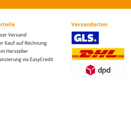
rteile
Versandarten
ser Versand
r Kauf auf Rechnung
om Hersteller
anzierung via EasyCredit