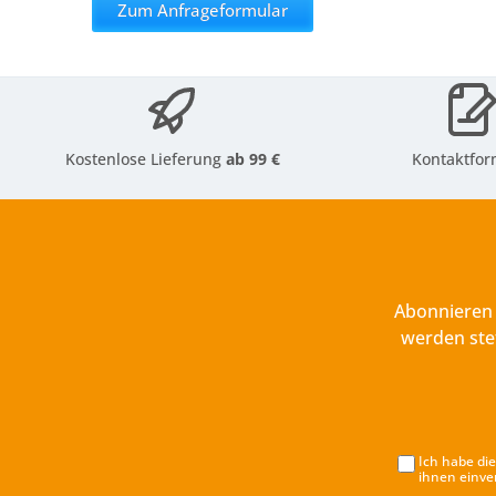
Zum Anfrageformular
Kostenlose Lieferung
ab 99 €
Kontaktfor
Abonnieren 
werden ste
Ich habe di
ihnen einve