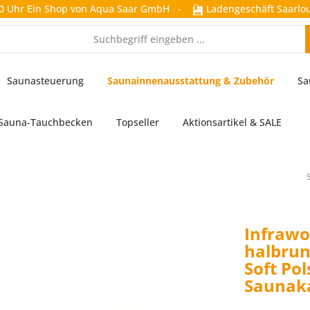
0 Uhr
Ein Shop von Aqua Saar GmbH
-
Ladengeschäft Saarlou
Saunasteuerung
Saunainnenausstattung & Zubehör
Sa
Sauna-Tauchbecken
Topseller
Aktionsartikel & SALE
Infrawo
halbrun
Soft Pol
Saunaka