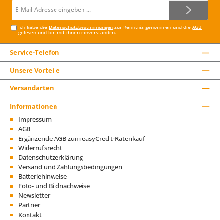
E-
Mail-
Adresse*
Ich habe die
Datenschutzbestimmungen
zur Kenntnis genommen und die
AGB
gelesen und bin mit ihnen einverstanden.
Service-Telefon
Unsere Vorteile
Versandarten
Informationen
Impressum
AGB
Ergänzende AGB zum easyCredit-Ratenkauf
Widerrufsrecht
Datenschutzerklärung
Versand und Zahlungsbedingungen
Batteriehinweise
Foto- und Bildnachweise
Newsletter
Partner
Kontakt