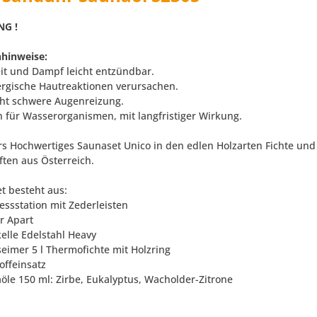
NG !
hinweise:
eit und Dampf leicht entzündbar.
ergische Hautreaktionen verursachen.
ht schwere Augenreizung.
h für Wasserorganismen, mit langfristiger Wirkung.
s Hochwertiges Saunaset Unico in den edlen Holzarten Fichte und
ten aus Österreich.
et besteht aus:
essstation mit Zederleisten
r Apart
kelle Edelstahl Heavy
seimer 5 l Thermofichte mit Holzring
offeinsatz
aöle 150 ml: Zirbe, Eukalyptus, Wacholder-Zitrone