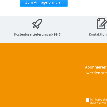
Zum Anfrageformular
Kostenlose Lieferung
ab 99 €
Kontaktfor
Abonnieren 
werden ste
Ich habe di
ihnen einve