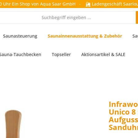
0 Uhr
Ein Shop von Aqua Saar GmbH
-
Ladengeschäft Saarlou
Saunasteuerung
Saunainnenausstattung & Zubehör
Sa
Sauna-Tauchbecken
Topseller
Aktionsartikel & SALE
Infrawo
Unico 8 
Aufguss
Sanduhr