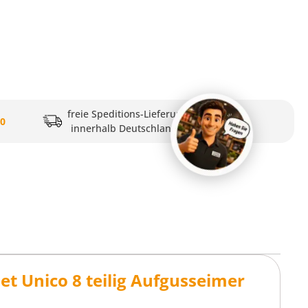
freie Speditions-Lieferung
20
innerhalb Deutschlands
t Unico 8 teilig Aufgusseimer