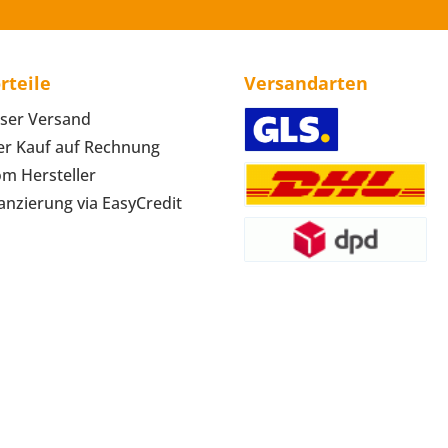
rteile
Versandarten
ser Versand
r Kauf auf Rechnung
om Hersteller
anzierung via EasyCredit