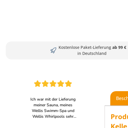
Kostenlose Paket-Lieferung
ab 99 €
in Deutschland
Besc
Prod
Kell