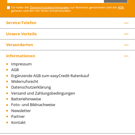
Adresse*
Ich habe die
Datenschutzbestimmungen
zur Kenntnis genommen und die
AGB
gelesen und bin mit ihnen einverstanden.
Service-Telefon
Unsere Vorteile
Versandarten
Informationen
Impressum
AGB
Ergänzende AGB zum easyCredit-Ratenkauf
Widerrufsrecht
Datenschutzerklärung
Versand und Zahlungsbedingungen
Batteriehinweise
Foto- und Bildnachweise
Newsletter
Partner
Kontakt