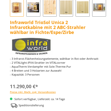
Infraworld TrioSol Unica 2
Infrarotkabine mit 2 ABC-Strahler
wählbar in Fichte/Espe/Zirbe
- 3 Infrarot-Flächenheizungselemente, wählbar in Rot oder Anthrazit
- 2 VITALlight-IPX4-Strahler im VITALcorner
- AquaTherm-Verdampfer mit Sole-Therme-Pur
- 4 Breiten und 3 Holzarten zur Auswahl
- Kapazität: 3 Personen
11.290,00 €*
Preise inkl. MwSt. zzgl. Versandkosten
Sofort verfügbar, Lieferzeit: ca. 14 Tage
Speditionslieferung