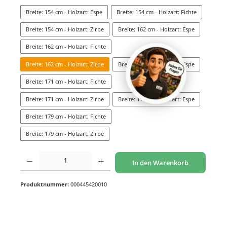
Breite: 154 cm - Holzart: Espe
Breite: 154 cm - Holzart: Fichte
Breite: 154 cm - Holzart: Zirbe
Breite: 162 cm - Holzart: Espe
Breite: 162 cm - Holzart: Fichte
Breite: 162 cm - Holzart: Zirbe
Breite: 171 cm - Holzart: Espe
Breite: 171 cm - Holzart: Fichte
Breite: 171 cm - Holzart: Zirbe
Breite: 179 cm - Holzart: Espe
Breite: 179 cm - Holzart: Fichte
Breite: 179 cm - Holzart: Zirbe
Produkt Anzahl: Gib den gewünschten Wert ein oder benutze die Schaltflächen um di
In den Warenkorb
Produktnummer:
000445420010