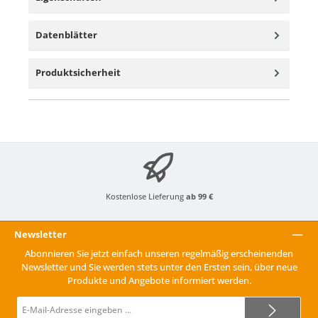
Datenblätter
Produktsicherheit
Kostenlose Lieferung
ab 99 €
Newsletter
Abonnieren Sie jetzt einfach unseren regelmäßig erscheinenden
Newsletter und Sie werden stets unter den Ersten sein, über neue
Produkte und Angebote informiert werden.
E-
Mail-