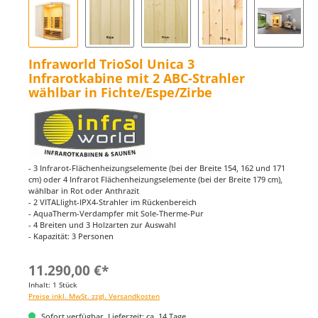
Infraworld TrioSol Unica 3
Infrarotkabine mit 2 ABC-Strahler
wählbar in Fichte/Espe/Zirbe
- 3 Infrarot-Flächenheizungselemente (bei der Breite 154, 162 und 171
cm) oder 4 Infrarot Flächenheizungselemente (bei der Breite 179 cm),
wählbar in Rot oder Anthrazit
- 2 VITALlight-IPX4-Strahler im Rückenbereich
- AquaTherm-Verdampfer mit Sole-Therme-Pur
- 4 Breiten und 3 Holzarten zur Auswahl
- Kapazität: 3 Personen
11.290,00 €*
Inhalt:
1 Stück
Preise inkl. MwSt. zzgl. Versandkosten
Sofort verfügbar, Lieferzeit: ca. 14 Tage