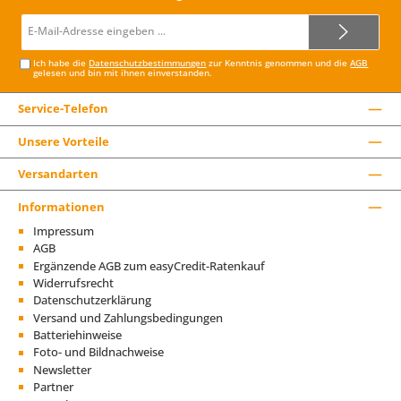
E-
Mail-
Adresse*
Ich habe die
Datenschutzbestimmungen
zur Kenntnis genommen und die
AGB
gelesen und bin mit ihnen einverstanden.
Service-Telefon
Unsere Vorteile
Versandarten
Informationen
Impressum
AGB
Ergänzende AGB zum easyCredit-Ratenkauf
Widerrufsrecht
Datenschutzerklärung
Versand und Zahlungsbedingungen
Batteriehinweise
Foto- und Bildnachweise
Newsletter
Partner