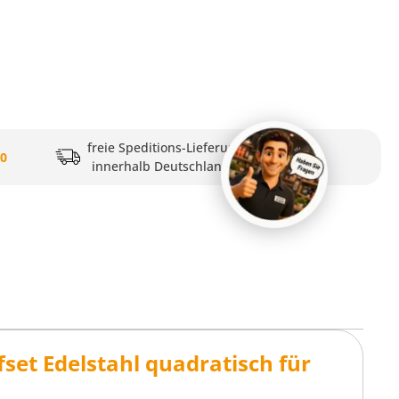
freie Speditions-Lieferung
20
innerhalb Deutschlands
set Edelstahl quadratisch für