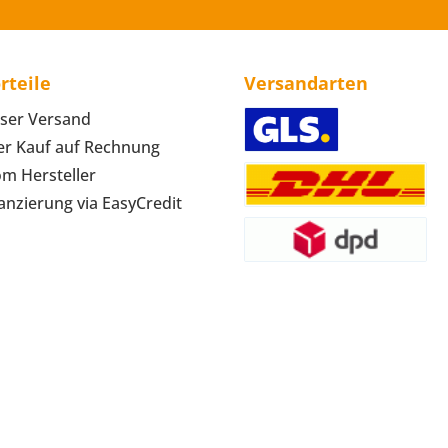
rteile
Versandarten
ser Versand
r Kauf auf Rechnung
om Hersteller
anzierung via EasyCredit