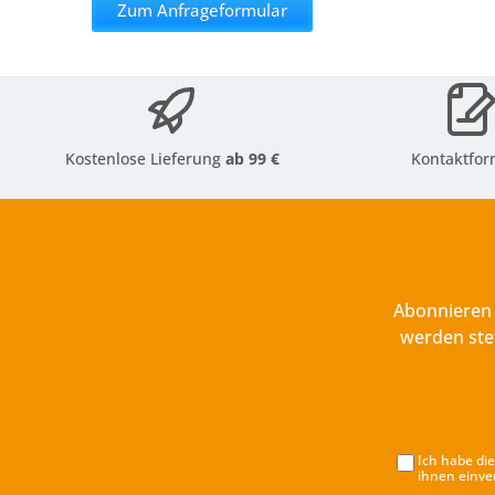
Zum Anfrageformular
Kostenlose Lieferung
ab 99 €
Kontaktfor
Abonnieren 
werden ste
Ich habe di
ihnen einve