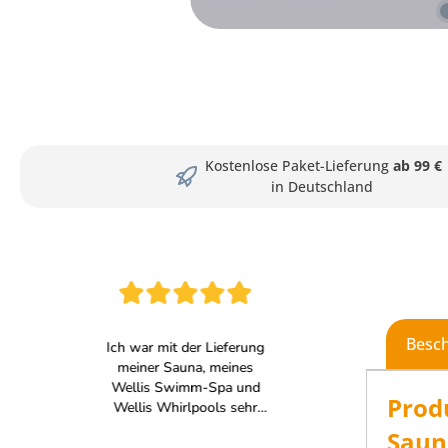
Kostenlose Paket-Lieferung
ab 99 €
in Deutschland
Besc
Prod
Saun