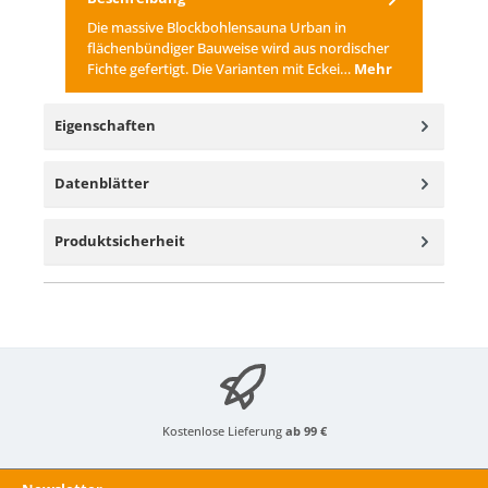
Die massive Blockbohlensauna Urban in
flächenbündiger Bauweise wird aus nordischer
Fichte gefertigt. Die Varianten mit Eckei…
Mehr
Eigenschaften
Datenblätter
Produktsicherheit
Kostenlose Lieferung
ab 99 €