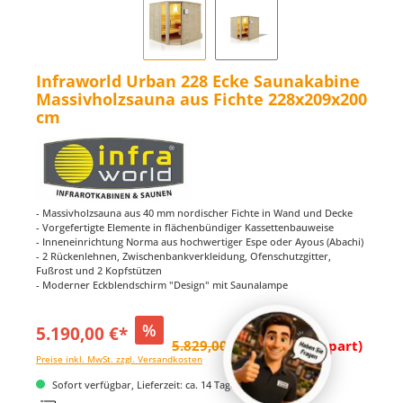
Infraworld Urban 228 Ecke Saunakabine
Massivholzsauna aus Fichte 228x209x200
cm
- Massivholzsauna aus 40 mm nordischer Fichte in Wand und Decke
- Vorgefertigte Elemente in flächenbündiger Kassettenbauweise
- Inneneinrichtung Norma aus hochwertiger Espe oder Ayous (Abachi)
- 2 Rückenlehnen, Zwischenbankverkleidung, Ofenschutzgitter,
Fußrost und 2 Kopfstützen
- Moderner Eckblendschirm "Design" mit Saunalampe
%
5.190,00 €*
5.829,00 €*
(10.96% gespart)
Preise inkl. MwSt. zzgl. Versandkosten
Sofort verfügbar, Lieferzeit: ca. 14 Tage