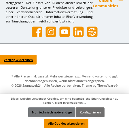
Unsere
freigegeben. Der Einsatz von KI dient ausschließlich der
Communities
besseren Darstellung unserer Produkte und Leistungen,
einer verständlicheren Informationsvermittlung und
einer höheren Qualität unserer Inhalte. Eine Verwendung
zur Täuschung oder Irreführung erfolgt nicht.
Facebook
Instagram
YouTube
LinkedIn
Website
Vertrag widerrufen
* Alle Preise inkl. gesetzl. Mehrwertsteuer zzgl.
Versandkosten
und ggf.
Nachnahmegebühren, wenn nicht anders angegeben.
© 2026 Saunawelt24 - Alle Rechte vorbehalten. Theme by
ThemeWare®
Diese Website verwendet Cookies, um eine bestmögliche Erfahrung bieten zu
können.
Mehr Informationen ...
Nur technisch notwendige
Konfigurieren
Werkzeugleiste anzeigen
Alle Cookies akzeptieren