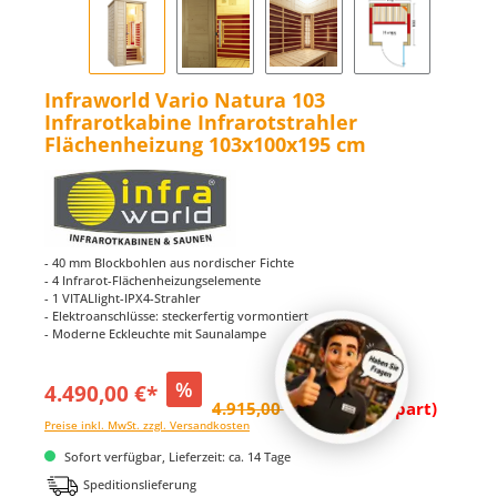
Infraworld Vario Natura 103
Infrarotkabine Infrarotstrahler
Flächenheizung 103x100x195 cm
- 40 mm Blockbohlen aus nordischer Fichte
- 4 Infrarot-Flächenheizungselemente
- 1 VITALlight-IPX4-Strahler
- Elektroanschlüsse: steckerfertig vormontiert
- Moderne Eckleuchte mit Saunalampe
%
4.490,00 €*
4.915,00 €*
(8.65% gespart)
Preise inkl. MwSt. zzgl. Versandkosten
Sofort verfügbar, Lieferzeit: ca. 14 Tage
Speditionslieferung