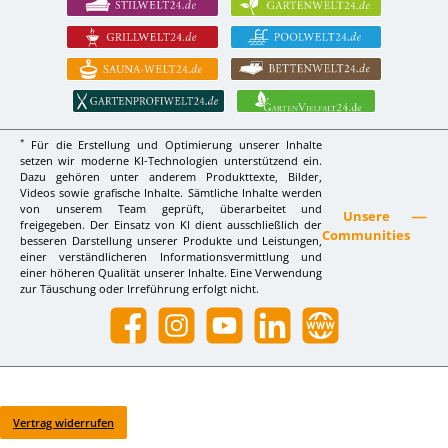
*
Für die Erstellung und Optimierung unserer Inhalte
setzen wir moderne KI-Technologien unterstützend ein.
Dazu gehören unter anderem Produkttexte, Bilder,
Videos sowie grafische Inhalte. Sämtliche Inhalte werden
von unserem Team geprüft, überarbeitet und
Unsere
freigegeben. Der Einsatz von KI dient ausschließlich der
Communities
besseren Darstellung unserer Produkte und Leistungen,
einer verständlicheren Informationsvermittlung und
einer höheren Qualität unserer Inhalte. Eine Verwendung
zur Täuschung oder Irreführung erfolgt nicht.
Facebook
Instagram
YouTube
LinkedIn
Website
Vertrag widerrufen