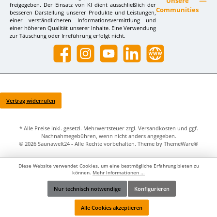
Unsere
freigegeben. Der Einsatz von KI dient ausschließlich der
Communities
besseren Darstellung unserer Produkte und Leistungen,
einer verständlicheren Informationsvermittlung und
einer höheren Qualität unserer Inhalte. Eine Verwendung
zur Täuschung oder Irreführung erfolgt nicht.
Facebook
Instagram
YouTube
LinkedIn
Website
Vertrag widerrufen
* Alle Preise inkl. gesetzl. Mehrwertsteuer zzgl.
Versandkosten
und ggf.
Nachnahmegebühren, wenn nicht anders angegeben.
© 2026 Saunawelt24 - Alle Rechte vorbehalten. Theme by
ThemeWare®
Diese Website verwendet Cookies, um eine bestmögliche Erfahrung bieten zu
können.
Mehr Informationen ...
Nur technisch notwendige
Konfigurieren
Werkzeugleiste anzeigen
Alle Cookies akzeptieren