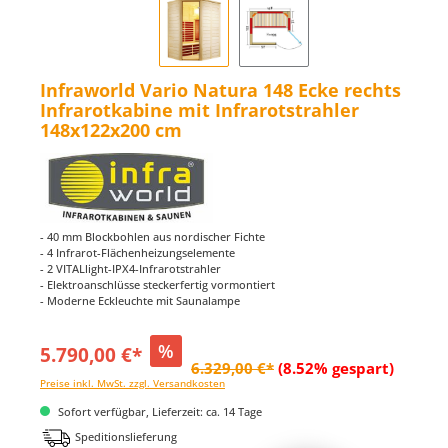
Infraworld Vario Natura 148 Ecke rechts
Infrarotkabine mit Infrarotstrahler
148x122x200 cm
- 40 mm Blockbohlen aus nordischer Fichte
- 4 Infrarot-Flächenheizungselemente
- 2 VITALlight-IPX4-Infrarotstrahler
- Elektroanschlüsse steckerfertig vormontiert
- Moderne Eckleuchte mit Saunalampe
%
5.790,00 €*
6.329,00 €*
(8.52% gespart)
Preise inkl. MwSt. zzgl. Versandkosten
Sofort verfügbar, Lieferzeit: ca. 14 Tage
Speditionslieferung