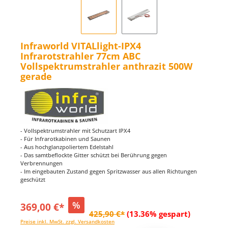
Infraworld VITALlight-IPX4
Infrarotstrahler 77cm ABC
Vollspektrumstrahler anthrazit 500W
gerade
- Vollspektrumstrahler mit Schutzart IPX4
- Für Infrarotkabinen und Saunen
- Aus hochglanzpoliertem Edelstahl
- Das samtbeflockte Gitter schützt bei Berührung gegen
Verbrennungen
- Im eingebauten Zustand gegen Spritzwasser aus allen Richtungen
geschützt
%
369,00 €*
425,90 €*
(13.36% gespart)
Preise inkl. MwSt. zzgl. Versandkosten