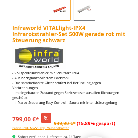
Infraworld VITALlight-IPX4
Infrarotstrahler-Set 500W gerade rot mit
Steuerung schwarz
- Vollspektrumstrahler mit Schutzart IPX4
- Aus hochglanzpoliertem Edelstahl
- Das samtbeflockte Gitter schützt bei Berührung gegen
Verbrennungen
- Im eingebauten Zustand gegen Spritzwasser aus allen Richtungen
geschützt
- Infrarot-Steuerung Easy Control - Sauna mit Intensitätsregelung
%
799,00 €*
949,90 €*
(15.89% gespart)
Preise inkl. MwSt. zzgl. Versandkosten
Sofort verfügbar, Lieferzeit: ca. 14 Tage