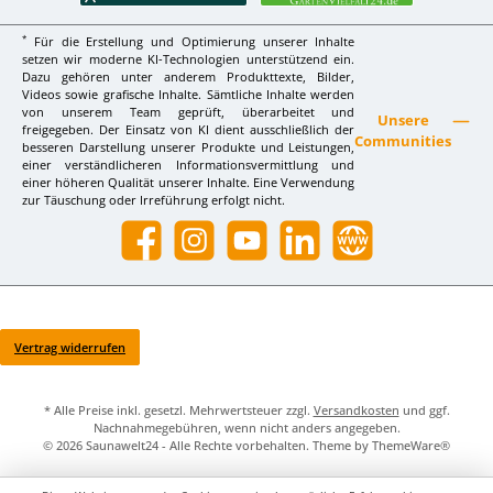
*
Für die Erstellung und Optimierung unserer Inhalte
setzen wir moderne KI-Technologien unterstützend ein.
Dazu gehören unter anderem Produkttexte, Bilder,
Videos sowie grafische Inhalte. Sämtliche Inhalte werden
von unserem Team geprüft, überarbeitet und
Unsere
freigegeben. Der Einsatz von KI dient ausschließlich der
Communities
besseren Darstellung unserer Produkte und Leistungen,
einer verständlicheren Informationsvermittlung und
einer höheren Qualität unserer Inhalte. Eine Verwendung
zur Täuschung oder Irreführung erfolgt nicht.
Facebook
Instagram
YouTube
LinkedIn
Website
Vertrag widerrufen
* Alle Preise inkl. gesetzl. Mehrwertsteuer zzgl.
Versandkosten
und ggf.
Nachnahmegebühren, wenn nicht anders angegeben.
© 2026 Saunawelt24 - Alle Rechte vorbehalten. Theme by
ThemeWare®