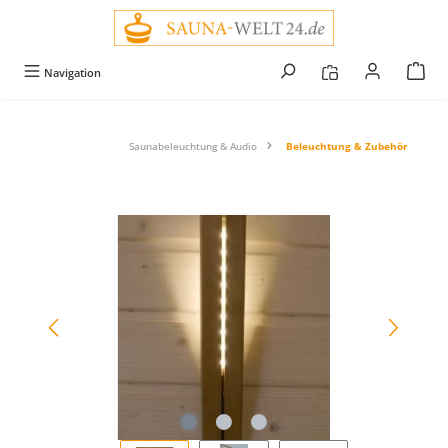
alt springen
Navigation
Saunabeleuchtung & Audio
Beleuchtung & Zubehör
Bildergalerie überspringen