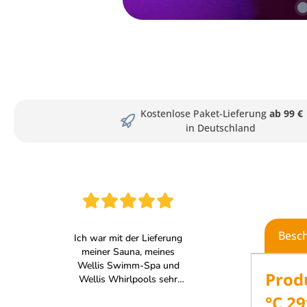
Kostenlose Paket-Lieferung
ab 99 €
in Deutschland
Besc
Prod
°C 2