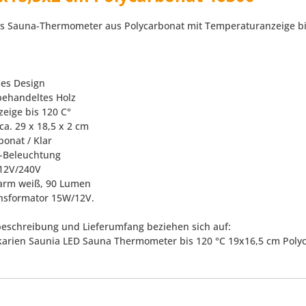
 Sauna-Thermometer aus Polycarbonat mit Temperaturanzeige bi
es Design
ehandeltes Holz
zeige bis 120 C°
ca. 29 x 18,5 x 2 cm
bonat / Klar
D-Beleuchtung
 12V/240V
warm weiß, 90 Lumen
ansformator 15W/12V.
eschreibung und Lieferumfang beziehen sich auf:
kkarien Saunia LED Sauna Thermometer bis 120 °C 19x16,5 cm Poly