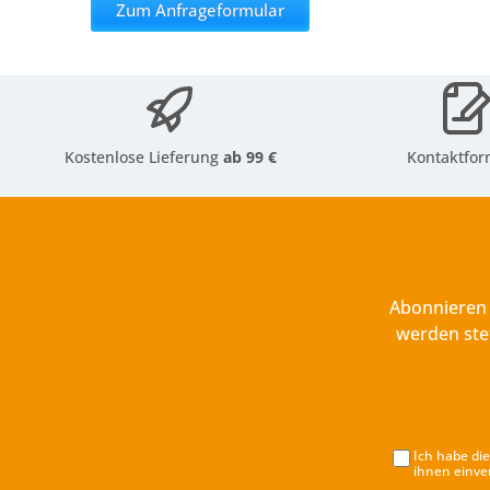
Zum Anfrageformular
Kostenlose Lieferung
ab 99 €
Kontaktfor
Abonnieren 
werden ste
Ich habe di
ihnen einve