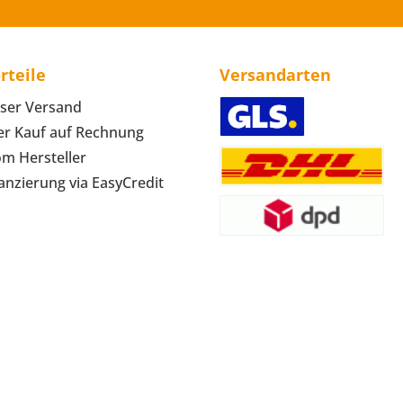
rteile
Versandarten
ser Versand
r Kauf auf Rechnung
om Hersteller
anzierung via EasyCredit