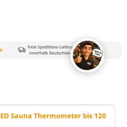
freie Speditions-Lieferung
20
innerhalb Deutschlands
LED Sauna Thermometer bis 120