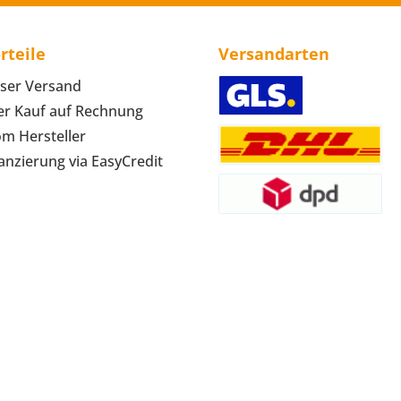
rteile
Versandarten
ser Versand
r Kauf auf Rechnung
om Hersteller
anzierung via EasyCredit