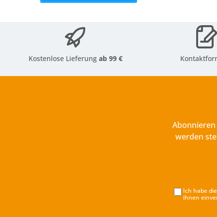
Kostenlose Lieferung
ab 99 €
Kontaktfor
Abonnieren 
werden ste
Ich habe di
ihnen einve