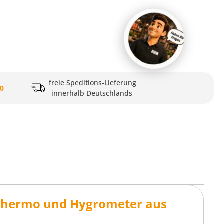
freie Speditions-Lieferung
20
innerhalb Deutschlands
Thermo und Hygrometer aus