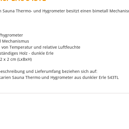
n Sauna Thermo- und Hygrometer besitzt einen bimetall Mechanism
/hygrometer
ll Mechanismus
e von Temperatur und relative Luftfeuchte
ständiges Holz - dunkle Erle
12 x 2 cm (LxBxH)
eschreibung und Lieferumfang beziehen sich auf:
kkarien Sauna Thermo und Hygrometer aus dunkler Erle 543TL