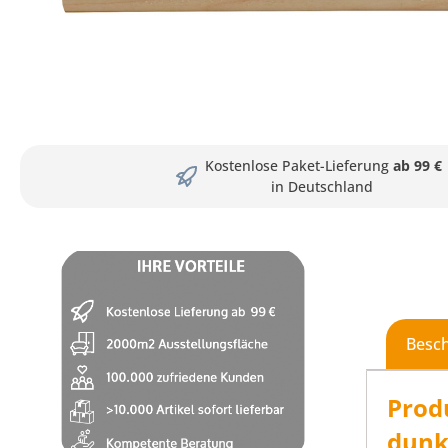
Kostenlose Paket-Lieferung
ab 99 €
in Deutschland
Besc
Prod
dunk