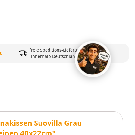
freie Speditions-Lieferung
20
innerhalb Deutschlands
nakissen Suovilla Grau
Leinen 40x22cm"