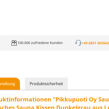
100.000 zufriedene Kunden
+49 6831 50356
hreibung
Produktsicherheit
uktinformationen "Pikkupuoti Oy Sau
isches Sauna Kissen Dunkelgrau aus 