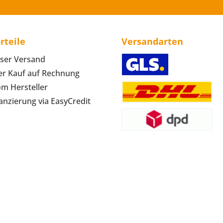
rteile
Versandarten
ser Versand
r Kauf auf Rechnung
om Hersteller
anzierung via EasyCredit