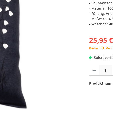
- Saunakissen
- Material: 10
- Füllung: Ant
- Maße: ca. 4
- Waschbar 40
25,95 
Preise inkl. MwS
Sofort verfü
Produkt Anzahl:
Produktnum