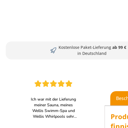
Kostenlose Paket-Lieferung
ab 99 €
in Deutschland
Besc
Prod
finn