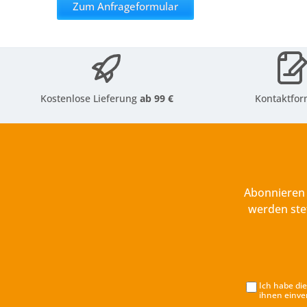
Zum Anfrageformular
Kostenlose Lieferung
ab 99 €
Kontaktfor
Abonnieren 
werden ste
Ich habe di
ihnen einve