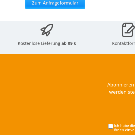
Zum Anfrageformular
Kostenlose Lieferung
ab 99 €
Kontaktfor
Abonnieren 
werden ste
Ich habe di
ihnen einve