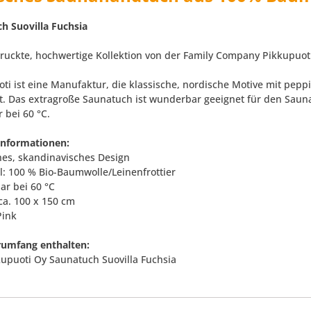
h Suovilla Fuchsia
uckte, hochwertige Kollektion von der Family Company Pikkupuoti
oti ist eine Manufaktur, die klassische, nordische Motive mit pe
t. Das extragroße Saunatuch ist wunderbar geeignet für den Saun
 bei 60 °C.
informationen:
ches, skandinavisches Design
al: 100 % Bio-Baumwolle/Leinenfrottier
ar bei 60 °C
ca. 100 x 150 cm
Pink
rumfang enthalten:
kkupuoti Oy Saunatuch Suovilla Fuchsia