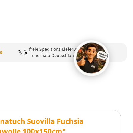
freie Speditions-Lieferung
20
innerhalb Deutschlands
natuch Suovilla Fuchsia
mwolle 100x150cm"