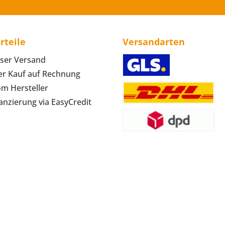
rteile
Versandarten
ser Versand
r Kauf auf Rechnung
om Hersteller
anzierung via EasyCredit