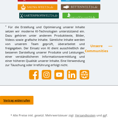
*
Für die Erstellung und Optimierung unserer Inhalte
setzen wir moderne KI-Technologien unterstützend ein.
Dazu gehören unter anderem Produkttexte, Bilder,
Videos sowie grafische Inhalte. Sämtliche Inhalte werden
von unserem Team geprüft, überarbeitet und
Unsere
freigegeben. Der Einsatz von KI dient ausschließlich der
Communities
besseren Darstellung unserer Produkte und Leistungen,
einer verständlicheren Informationsvermittlung und
einer höheren Qualität unserer Inhalte. Eine Verwendung
zur Täuschung oder Irreführung erfolgt nicht.
Facebook
Instagram
YouTube
LinkedIn
Website
Vertrag widerrufen
* Alle Preise inkl. gesetzl. Mehrwertsteuer zzgl.
Versandkosten
und ggf.