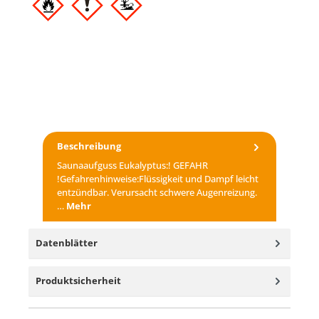
Beschreibung
Saunaaufguss Eukalyptus:! GEFAHR
!Gefahrenhinweise:Flüssigkeit und Dampf leicht
entzündbar. Verursacht schwere Augenreizung.
…
Mehr
Datenblätter
Produktsicherheit