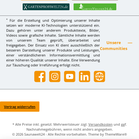
*
Für die Erstellung und Optimierung unserer Inhalte
setzen wir moderne KI-Technologien unterstützend ein.
Dazu gehören unter anderem Produkttexte, Bilder,
Videos sowie grafische Inhalte. Sämtliche Inhalte werden
von unserem Team geprüft, überarbeitet und
Unsere
freigegeben. Der Einsatz von KI dient ausschließlich der
Communities
besseren Darstellung unserer Produkte und Leistungen,
einer verständlicheren Informationsvermittlung und
einer höheren Qualität unserer Inhalte. Eine Verwendung
zur Täuschung oder Irreführung erfolgt nicht.
Facebook
Instagram
YouTube
LinkedIn
Website
Vertrag widerrufen
* Alle Preise inkl. gesetzl. Mehrwertsteuer zzgl.
Versandkosten
und ggf.
Nachnahmegebühren, wenn nicht anders angegeben.
© 2026 Saunawelt24 - Alle Rechte vorbehalten. Theme by
ThemeWare®