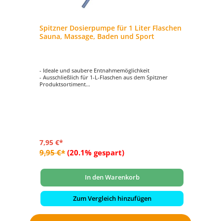
Spitzner Dosierpumpe für 1 Liter Flaschen
Sauna, Massage, Baden und Sport
- Ideale und saubere Entnahmemöglichkeit
- Ausschließlich für 1-L-Flaschen aus dem Spitzner
Produktsortiment
- Für die Produktkategorien Sauna, Massage, Baden und
Sport geeignet
7,95 €*
9,95 €*
(20.1% gespart)
In den Warenkorb
Zum Vergleich hinzufügen