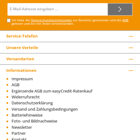
E-
Mail-
Adresse*
Ich habe die
Datenschutzbestimmungen
zur Kenntnis genommen und die
AGB
gelesen und bin mit ihnen einverstanden.
Service-Telefon
Unsere Vorteile
Versandarten
Informationen
Impressum
AGB
Ergänzende AGB zum easyCredit-Ratenkauf
Widerrufsrecht
Datenschutzerklärung
Versand und Zahlungsbedingungen
Batteriehinweise
Foto- und Bildnachweise
Newsletter
Partner
Kontakt