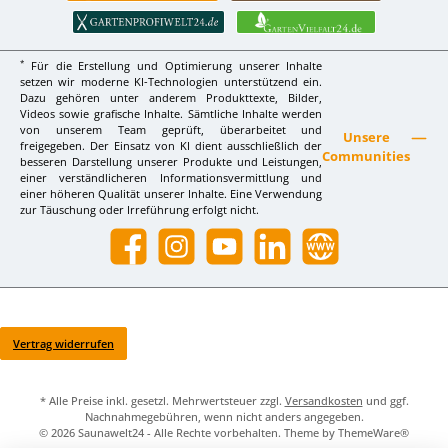
*
Für die Erstellung und Optimierung unserer Inhalte
setzen wir moderne KI-Technologien unterstützend ein.
Dazu gehören unter anderem Produkttexte, Bilder,
Videos sowie grafische Inhalte. Sämtliche Inhalte werden
von unserem Team geprüft, überarbeitet und
Unsere
freigegeben. Der Einsatz von KI dient ausschließlich der
Communities
besseren Darstellung unserer Produkte und Leistungen,
einer verständlicheren Informationsvermittlung und
einer höheren Qualität unserer Inhalte. Eine Verwendung
zur Täuschung oder Irreführung erfolgt nicht.
Facebook
Instagram
YouTube
LinkedIn
Website
Vertrag widerrufen
* Alle Preise inkl. gesetzl. Mehrwertsteuer zzgl.
Versandkosten
und ggf.
Nachnahmegebühren, wenn nicht anders angegeben.
© 2026 Saunawelt24 - Alle Rechte vorbehalten. Theme by
ThemeWare®