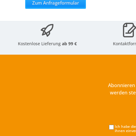
Zum Anfrageformular
Kostenlose Lieferung
ab 99 €
Kontaktfor
Abonnieren 
werden ste
Ich habe di
ihnen einve