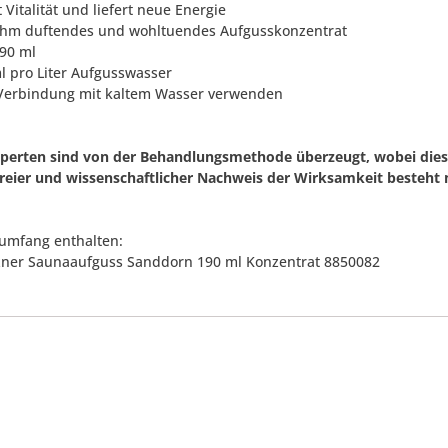
 Vitalität und liefert neue Energie
hm duftendes und wohltuendes Aufgusskonzentrat
190 ml
ml pro Liter Aufgusswasser
 Verbindung mit kaltem Wasser verwenden
xperten sind von der Behandlungsmethode überzeugt, wobei diese
freier und wissenschaftlicher Nachweis der Wirksamkeit besteht n
rumfang enthalten:
tzner Saunaaufguss Sanddorn 190 ml Konzentrat 8850082