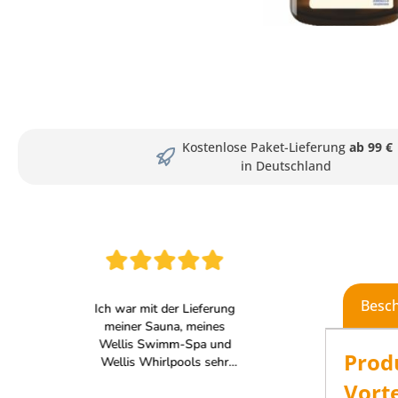
Kostenlose Paket-Lieferung
ab 99 €
in Deutschland
Besc
Prod
Vort