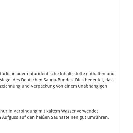
rliche oder naturidentische Inhaltsstoffe enthalten und
tssiegel des Deutschen Sauna-Bundes. Dies bedeutet, dass
Kennzeichnung und Verpackung von einem unabhängigen
r nur in Verbindung mit kaltem Wasser verwendet
em Aufguss auf den heißen Saunasteinen gut umrühren.