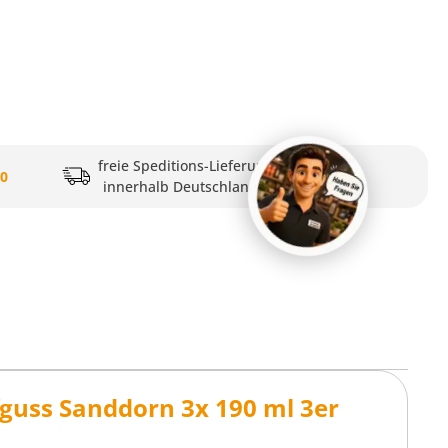
freie Speditions-Lieferung
20
innerhalb Deutschlands
guss Sanddorn 3x 190 ml 3er