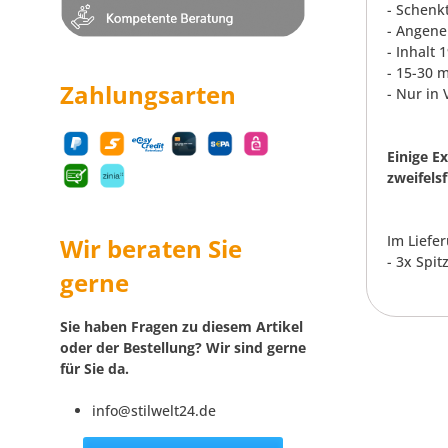
- Schenkt
- Angene
- Inhalt 
- 15-30 
Zahlungsarten
- Nur in
Einige E
zweifels
Im Liefe
Wir beraten Sie
- 3x Spi
gerne
Sie haben Fragen zu diesem Artikel
oder der Bestellung? Wir sind gerne
für Sie da.
info@stilwelt24.de