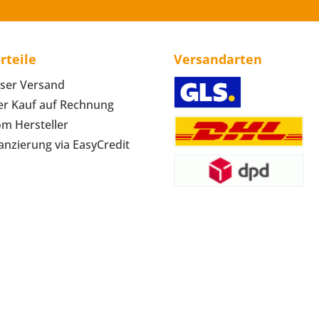
rteile
Versandarten
ser Versand
r Kauf auf Rechnung
om Hersteller
anzierung via EasyCredit