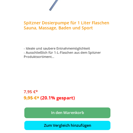
Spitzner Dosierpumpe für 1 Liter Flaschen
Sauna, Massage, Baden und Sport
- Ideale und saubere Entnahmemöglichkeit
- Ausschließlich für 1-L-Flaschen aus dem Spitzner
Produktsortiment
- Für die Produktkategorien Sauna, Massage, Baden und
Sport geeignet
7,95 €*
9,95 €*
(20.1% gespart)
In den Warenkorb
Zum Vergleich hinzufügen