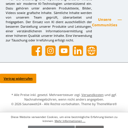
setzen wir moderne KI-Technologien unterstützend ein.
Dazu gehören unter anderem Produkttexte, Bilder,
Videos sowie grafische Inhalte. Sämtliche Inhalte werden
von unserem Team geprüft, überarbeitet und
Unsere
freigegeben. Der Einsatz von KI dient ausschließlich der
Communities
besseren Darstellung unserer Produkte und Leistungen,
einer verständlicheren Informationsvermittlung und
einer höheren Qualität unserer Inhalte. Eine Verwendung
zur Täuschung oder Irreführung erfolgt nicht.
Facebook
Instagram
YouTube
LinkedIn
Website
Vertrag widerrufen
* Alle Preise inkl. gesetzl. Mehrwertsteuer zzgl.
Versandkosten
und ggf.
Nachnahmegebühren, wenn nicht anders angegeben.
© 2026 Saunawelt24 - Alle Rechte vorbehalten. Theme by
ThemeWare®
Diese Website verwendet Cookies, um eine bestmögliche Erfahrung bieten zu
können.
Mehr Informationen ...