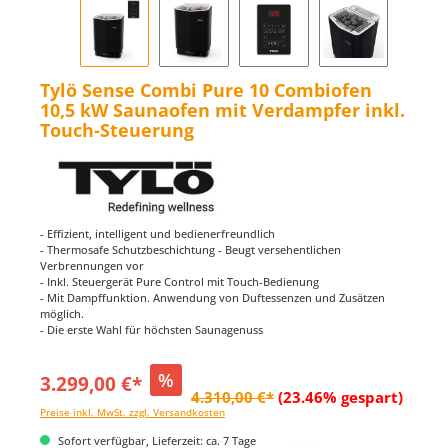
Tylö Sense Combi Pure 10 Combiofen
10,5 kW Saunaofen mit Verdampfer inkl.
Touch-Steuerung
- Effizient, intelligent und bedienerfreundlich
- Thermosafe Schutzbeschichtung - Beugt versehentlichen
Verbrennungen vor
- Inkl. Steuergerät Pure Control mit Touch-Bedienung
- Mit Dampffunktion. Anwendung von Duftessenzen und Zusätzen
möglich.
- Die erste Wahl für höchsten Saunagenuss
%
3.299,00 €*
4.310,00 €*
(23.46% gespart)
Preise inkl. MwSt. zzgl. Versandkosten
Sofort verfügbar, Lieferzeit: ca. 7 Tage