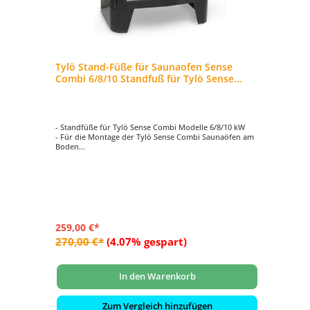
Tylö Stand-Füße für Saunaofen Sense
Combi 6/8/10 Standfuß für Tylö Sense
Combi
- Standfüße für Tylö Sense Combi Modelle 6/8/10 kW
- Für die Montage der Tylö Sense Combi Saunaöfen am
Boden
- Mit wenigen Handgriffen montiert
259,00 €*
270,00 €*
(4.07% gespart)
In den Warenkorb
Zum Vergleich hinzufügen