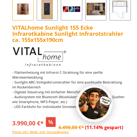
VITALhome Sunlight 155 Ecke
Infrarotkabine Sunlight Infrarotstrahler
ca. 155x155x190cm
- Flächenheizung mit Infrarot C-Strahlung für eine sanfte
Wärmeentwicklung
- Sunlight-ABC-Vollspektrumstrahler für eine punktuelle Bestrahlung
im Rückenbereich
- Digitale Steuerung mit einfacher Menüführung
- Audiosystem mit Bluetooth (Musikübertragung über externe Quellen
wie Smartphone, MP3-Player, etc.)
- LED-Farblicht für individuelle Sinnesempfindung
%
3.990,00 €*
4.490,00 €*
(11.14% gespart)
Preise inkl. MwSt. zzgl. Versandkosten