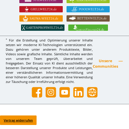
*
Für die Erstellung und Optimierung unserer Inhalte
setzen wir moderne KI-Technologien unterstützend ein.
Dazu gehören unter anderem Produkttexte, Bilder,
Videos sowie grafische Inhalte. Sämtliche Inhalte werden
von unserem Team geprüft, überarbeitet und
Unsere
freigegeben. Der Einsatz von KI dient ausschließlich der
Communities
besseren Darstellung unserer Produkte und Leistungen,
einer verständlicheren Informationsvermittlung und
einer höheren Qualität unserer Inhalte. Eine Verwendung
zur Täuschung oder Irreführung erfolgt nicht.
Facebook
Instagram
YouTube
LinkedIn
Website
Vertrag widerrufen