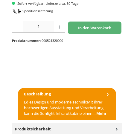
Sofort verfügbar, Lieferzeit: ca. 30 Tage
Speditionslieferung
Produkt Anzahl: Gib den gewünschten Wert ein oder benutze die Schaltflächen um di
In den Warenkorb
Produktnummer:
000521320000
Beschreibung
Edles Design und moderne Technik:Mit ihrer
hochwertigen Ausstattung und Verarbeitung
kann die Sunlight Infrarotkabine einen…
Mehr
Produktsicherheit